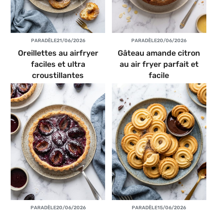
PAR
ADÈLE
21/06/2026
PAR
ADÈLE
20/06/2026
Oreillettes au airfryer
Gâteau amande citron
faciles et ultra
au air fryer parfait et
croustillantes
facile
PAR
ADÈLE
20/06/2026
PAR
ADÈLE
15/06/2026