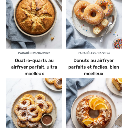
PAR
ADÈLE
25/06/2026
PAR
ADÈLE
22/06/2026
Quatre-quarts au
Donuts au airfryer
airfryer parfait, ultra
parfaits et faciles, bien
moelleux
moelleux