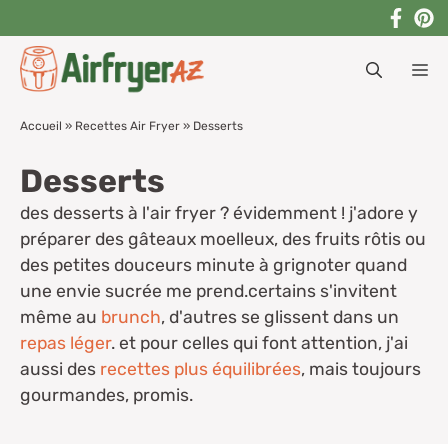
Aller
au
M
contenu
Accueil
»
Recettes Air Fryer
»
Desserts
Desserts
des desserts à l'air fryer ? évidemment ! j'adore y
préparer des gâteaux moelleux, des fruits rôtis ou
des petites douceurs minute à grignoter quand
une envie sucrée me prend.certains s'invitent
même au
brunch
, d'autres se glissent dans un
repas léger
. et pour celles qui font attention, j'ai
aussi des
recettes plus équilibrées
, mais toujours
gourmandes, promis.