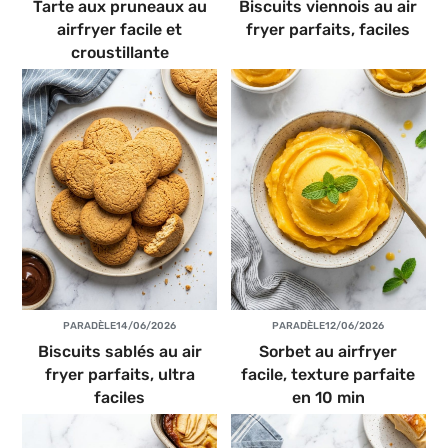
Tarte aux pruneaux au
Biscuits viennois au air
airfryer facile et
fryer parfaits, faciles
croustillante
PAR
ADÈLE
14/06/2026
PAR
ADÈLE
12/06/2026
Biscuits sablés au air
Sorbet au airfryer
fryer parfaits, ultra
facile, texture parfaite
faciles
en 10 min