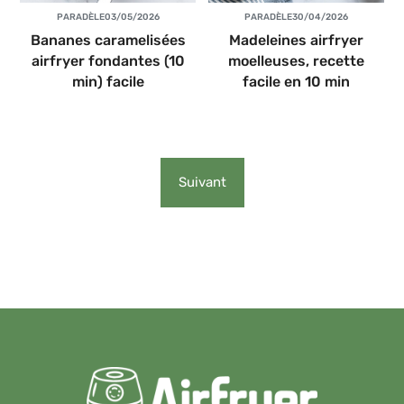
PAR
ADÈLE
03/05/2026
PAR
ADÈLE
30/04/2026
Bananes caramelisées
Madeleines airfryer
airfryer fondantes (10
moelleuses, recette
min) facile
facile en 10 min
Suivant