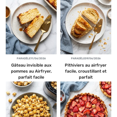
PAR
ADÈLE
11/06/2026
PAR
ADÈLE
09/06/2026
Gâteau invisible aux
Pithiviers au airfryer
pommes au Airfryer,
facile, croustillant et
parfait facile
parfait