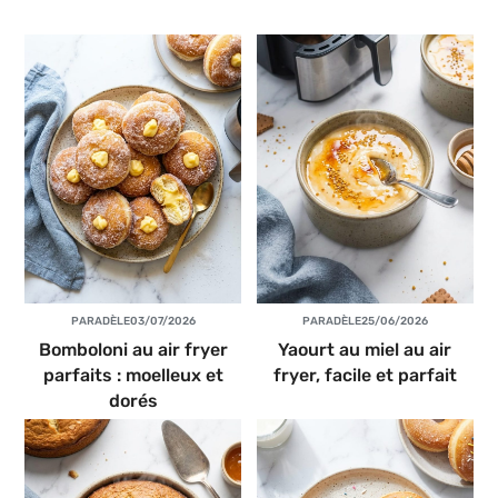
PAR
ADÈLE
03/07/2026
PAR
ADÈLE
25/06/2026
Bomboloni au air fryer
Yaourt au miel au air
parfaits : moelleux et
fryer, facile et parfait
dorés