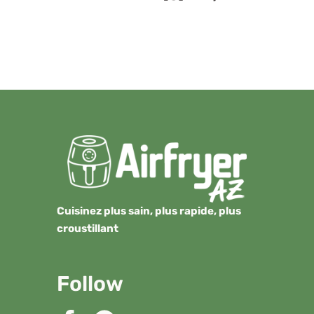
Cuisinez plus sain, plus rapide, plus
croustillant
Follow