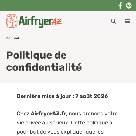
Aller
au
M
contenu
Accueil
Politique de
confidentialité
Dernière mise à jour : 7 août 2026
Chez
AirfryerAZ.fr
, nous prenons votre
vie privée au sérieux. Cette politique a
pour but de vous expliquer quelles