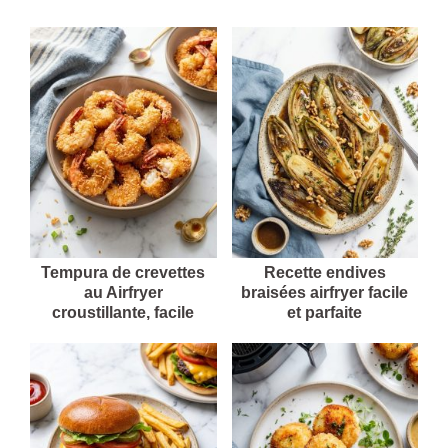
Tempura de crevettes
Recette endives
au Airfryer
braisées airfryer facile
croustillante, facile
et parfaite