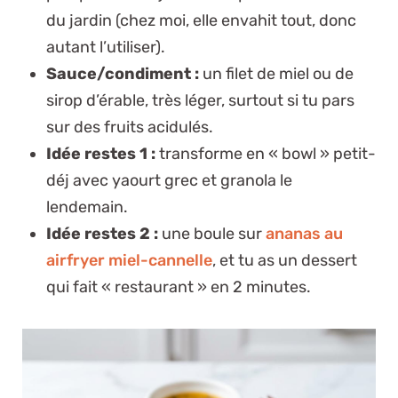
du jardin (chez moi, elle envahit tout, donc
autant l’utiliser).
Sauce/condiment :
un filet de miel ou de
sirop d’érable, très léger, surtout si tu pars
sur des fruits acidulés.
Idée restes 1 :
transforme en « bowl » petit-
déj avec yaourt grec et granola le
lendemain.
Idée restes 2 :
une boule sur
ananas au
airfryer miel-cannelle
, et tu as un dessert
qui fait « restaurant » en 2 minutes.