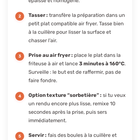
épaisse et homogène.
Tasser :
transfère la préparation dans un
petit plat compatible air fryer. Tasse bien
à la cuillère pour lisser la surface et
chasser l’air.
Prise au air fryer :
place le plat dans la
friteuse à air et lance
3 minutes à 160°C
.
Surveille : le but est de raffermir, pas de
faire fondre.
Option texture “sorbetière” :
si tu veux
un rendu encore plus lisse, remixe 10
secondes après la prise, puis sers
immédiatement.
Servir :
fais des boules à la cuillère et