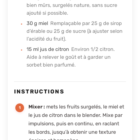
bien mûrs, surgelés nature, sans sucre
ajouté si possible.
30
g
miel
Remplaçable par 25 g de sirop
d’érable ou 25 g de sucre (à ajuster selon
l’acidité du fruit).
15
ml
jus de citron
Environ 1/2 citron.
Aide à relever le goût et à garder un
sorbet bien parfumé.
INSTRUCTIONS
Mixer :
mets les fruits surgelés, le miel et
le jus de citron dans le blender. Mixe par
impulsions, puis en continu, en raclant
les bords, jusqu’à obtenir une texture