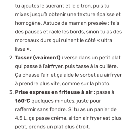
tu ajoutes le sucrant et le citron, puis tu
mixes jusqu’à obtenir une texture épaisse et
homogène.
Astuce de maman pressée :
fais
des pauses et racle les bords, sinon tu as des
morceaux durs qui ruinent le côté « ultra
lisse ».
Tasser (vraiment) :
verse dans un petit plat
qui passe à l’airfryer, puis tasse à la cuillère.
Ça chasse l’air, et ça aide le sorbet au airfryer
à prendre plus vite, comme sur la photo.
Prise express en friteuse à air :
passe à
160°C
quelques minutes, juste pour
raffermir sans fondre. Si tu as un panier de
4,5 L, ça passe crème, si ton air fryer est plus
petit, prends un plat plus étroit.