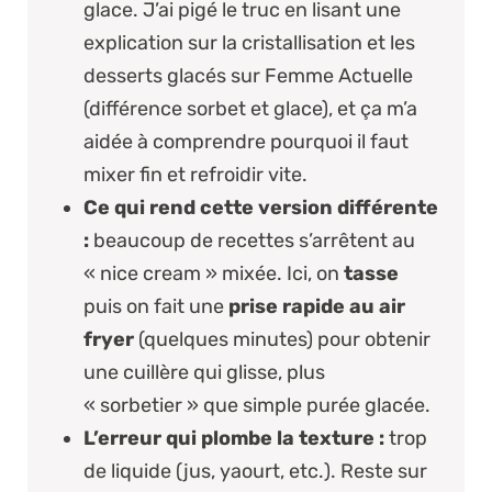
glace. J’ai pigé le truc en lisant une
explication sur la cristallisation et les
desserts glacés sur
Femme Actuelle
(différence sorbet et glace)
, et ça m’a
aidée à comprendre pourquoi il faut
mixer fin et refroidir vite.
Ce qui rend cette version différente
:
beaucoup de recettes s’arrêtent au
« nice cream » mixée. Ici, on
tasse
puis on fait une
prise rapide au air
fryer
(quelques minutes) pour obtenir
une cuillère qui glisse, plus
« sorbetier » que simple purée glacée.
L’erreur qui plombe la texture :
trop
de liquide (jus, yaourt, etc.). Reste sur