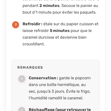
pendant
2 minutes
. Secoue le panier au
bout d’1 minute pour éviter les paquets.
Refroidir :
étale sur du papier cuisson et
laisse refroidir
5 minutes
pour que le
caramel durcisse et devienne bien
croustillant.
REMARQUES
Conservation :
garde le popcorn
dans une boîte hermétique, au
sec, jusqu’à 3 jours. Évite le frigo,
l’humidité ramollit le caramel.
Réchauffage (pour retrouver le