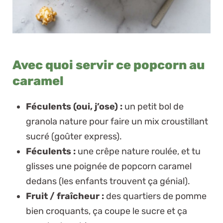
Avec quoi servir ce popcorn au
caramel
Féculents (oui, j’ose) :
un petit bol de
granola nature
pour faire un mix croustillant
sucré (goûter express).
Féculents :
une
crêpe nature
roulée, et tu
glisses une poignée de popcorn caramel
dedans (les enfants trouvent ça génial).
Fruit / fraîcheur :
des
quartiers de pomme
bien croquants, ça coupe le sucre et ça