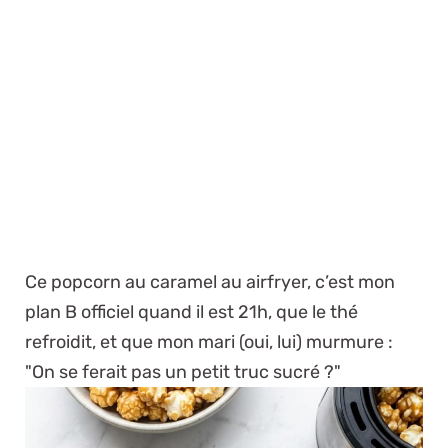
Ce popcorn au caramel au airfryer, c’est mon
plan B officiel quand il est 21h, que le thé
refroidit, et que mon mari (oui, lui) murmure :
"On se ferait pas un petit truc sucré ?"