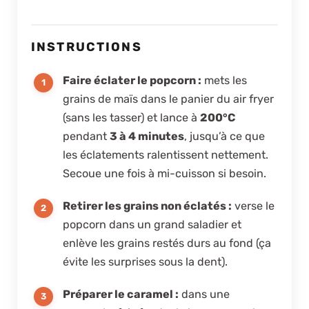
INSTRUCTIONS
Faire éclater le popcorn :
mets les
grains de maïs dans le panier du air fryer
(sans les tasser) et lance à
200°C
pendant
3 à 4 minutes
, jusqu’à ce que
les éclatements ralentissent nettement.
Secoue une fois à mi-cuisson si besoin.
Retirer les grains non éclatés :
verse le
popcorn dans un grand saladier et
enlève les grains restés durs au fond (ça
évite les surprises sous la dent).
Préparer le caramel :
dans une