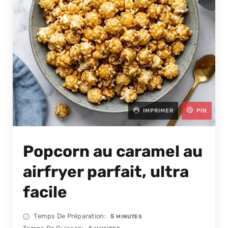
IMPRIMER
PIN
Popcorn au caramel au
airfryer parfait, ultra
facile
MINUTES
Temps De Préparation
5
MINUTES
MINUTES