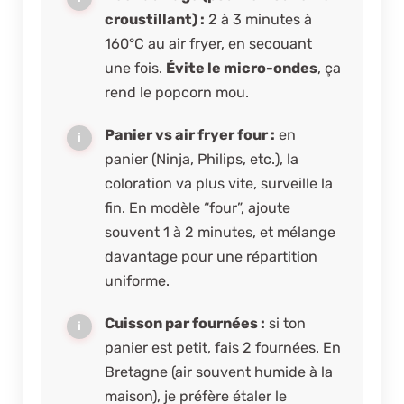
croustillant) :
2 à 3 minutes à
160°C au air fryer, en secouant
une fois.
Évite le micro-ondes
, ça
rend le popcorn mou.
Panier vs air fryer four :
en
panier (Ninja, Philips, etc.), la
coloration va plus vite, surveille la
fin. En modèle “four”, ajoute
souvent 1 à 2 minutes, et mélange
davantage pour une répartition
uniforme.
Cuisson par fournées :
si ton
panier est petit, fais 2 fournées. En
Bretagne (air souvent humide à la
maison), je préfère étaler le