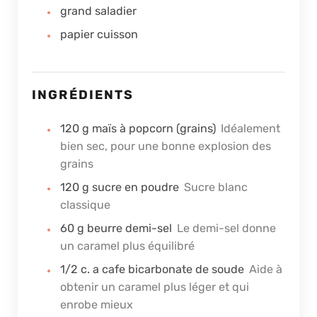
grand saladier
papier cuisson
INGRÉDIENTS
120
g
maïs à popcorn (grains)
Idéalement
bien sec, pour une bonne explosion des
grains
120
g
sucre en poudre
Sucre blanc
classique
60
g
beurre demi-sel
Le demi-sel donne
un caramel plus équilibré
1/2
c. a cafe
bicarbonate de soude
Aide à
obtenir un caramel plus léger et qui
enrobe mieux