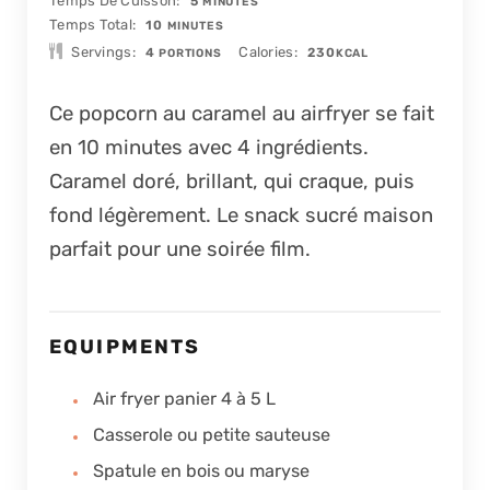
Temps De Cuisson
5
MINUTES
MINUTES
Temps Total
10
MINUTES
Servings
Calories
4
230
PORTIONS
KCAL
Ce popcorn au caramel au airfryer se fait
en 10 minutes avec 4 ingrédients.
Caramel doré, brillant, qui craque, puis
fond légèrement. Le snack sucré maison
parfait pour une soirée film.
EQUIPMENTS
Air fryer panier 4 à 5 L
Casserole ou petite sauteuse
Spatule en bois ou maryse