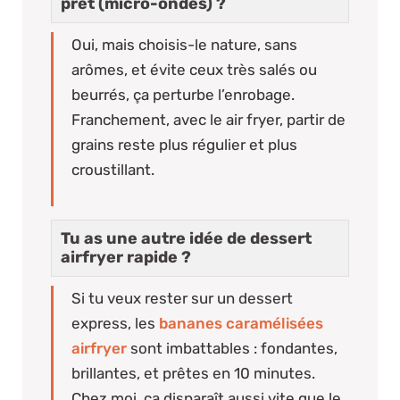
prêt (micro-ondes) ?
Oui, mais choisis-le nature, sans
arômes, et évite ceux très salés ou
beurrés, ça perturbe l’enrobage.
Franchement, avec le air fryer, partir de
grains reste plus régulier et plus
croustillant.
Tu as une autre idée de dessert
airfryer rapide ?
Si tu veux rester sur un dessert
express, les
bananes caramélisées
airfryer
sont imbattables : fondantes,
brillantes, et prêtes en 10 minutes.
Chez moi, ça disparaît aussi vite que le