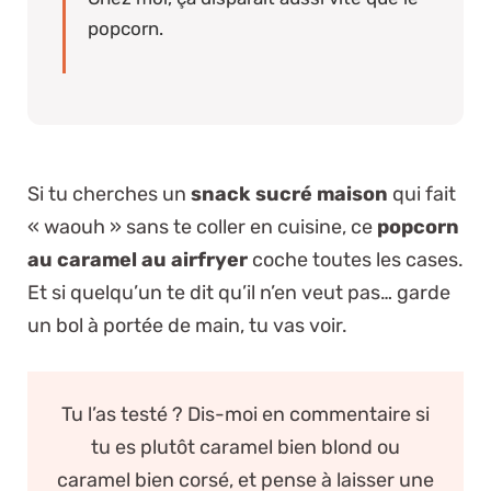
popcorn.
Si tu cherches un
snack sucré maison
qui fait
« waouh » sans te coller en cuisine, ce
popcorn
au caramel au airfryer
coche toutes les cases.
Et si quelqu’un te dit qu’il n’en veut pas… garde
un bol à portée de main, tu vas voir.
Tu l’as testé ? Dis-moi en commentaire si
tu es plutôt caramel bien blond ou
caramel bien corsé, et pense à laisser une