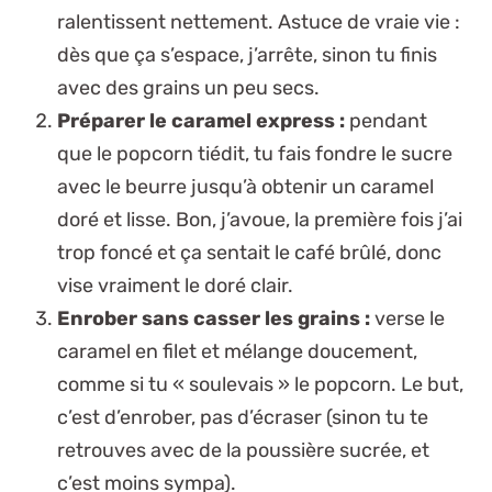
ralentissent nettement.
Astuce de vraie vie
:
dès que ça s’espace, j’arrête, sinon tu finis
avec des grains un peu secs.
Préparer le caramel express :
pendant
que le popcorn tiédit, tu fais fondre le sucre
avec le beurre jusqu’à obtenir un caramel
doré et lisse. Bon, j’avoue, la première fois j’ai
trop foncé et ça sentait le café brûlé, donc
vise vraiment le doré clair.
Enrober sans casser les grains :
verse le
caramel en filet et mélange doucement,
comme si tu « soulevais » le popcorn. Le but,
c’est d’enrober, pas d’écraser (sinon tu te
retrouves avec de la poussière sucrée, et
c’est moins sympa).