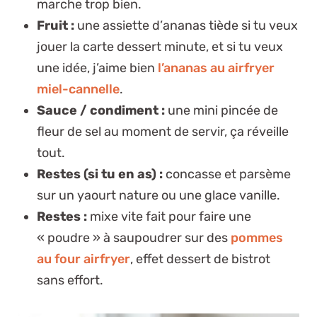
marche trop bien.
Fruit :
une assiette d’
ananas tiède
si tu veux
jouer la carte dessert minute, et si tu veux
une idée, j’aime bien
l’ananas au airfryer
miel-cannelle
.
Sauce / condiment :
une mini pincée de
fleur de sel
au moment de servir, ça réveille
tout.
Restes (si tu en as) :
concasse et parsème
sur un yaourt nature ou une glace vanille.
Restes :
mixe vite fait pour faire une
« poudre » à saupoudrer sur des
pommes
au four airfryer
, effet dessert de bistrot
sans effort.