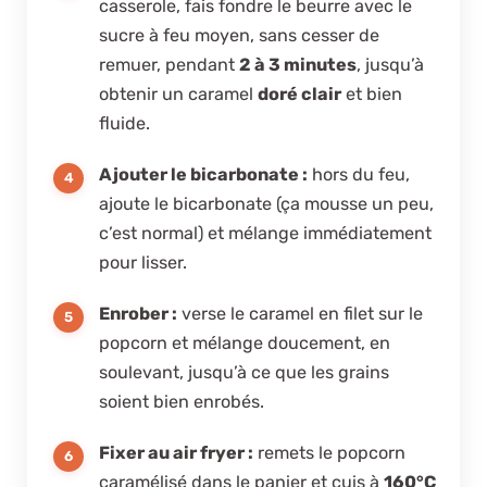
casserole, fais fondre le beurre avec le
sucre à feu moyen, sans cesser de
remuer, pendant
2 à 3 minutes
, jusqu’à
obtenir un caramel
doré clair
et bien
fluide.
Ajouter le bicarbonate :
hors du feu,
ajoute le bicarbonate (ça mousse un peu,
c’est normal) et mélange immédiatement
pour lisser.
Enrober :
verse le caramel en filet sur le
popcorn et mélange doucement, en
soulevant, jusqu’à ce que les grains
soient bien enrobés.
Fixer au air fryer :
remets le popcorn
caramélisé dans le panier et cuis à
160°C