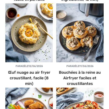
PAR
ADÈLE
12/06/2026
PAR
ADÈLE
11/06/2026
Œuf nuage au air fryer
Bouchées à la reine au
croustillant, facile (8
Airfryer faciles et
min)
croustillantes