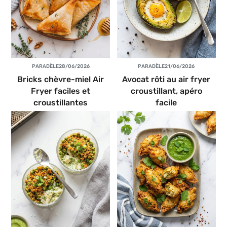
PAR
ADÈLE
28/06/2026
PAR
ADÈLE
21/06/2026
Bricks chèvre-miel Air
Avocat rôti au air fryer
Fryer faciles et
croustillant, apéro
croustillantes
facile