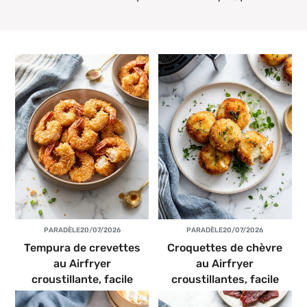
PAR
ADÈLE
20/07/2026
PAR
ADÈLE
20/07/2026
Tempura de crevettes
Croquettes de chèvre
au Airfryer
au Airfryer
croustillante, facile
croustillantes, facile