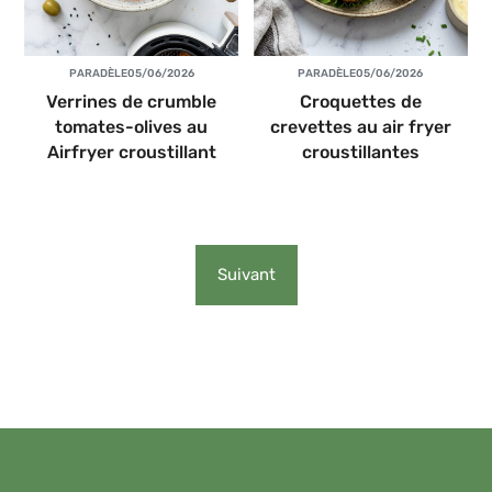
PAR
ADÈLE
05/06/2026
PAR
ADÈLE
05/06/2026
Verrines de crumble
Croquettes de
tomates-olives au
crevettes au air fryer
Airfryer croustillant
croustillantes
Suivant