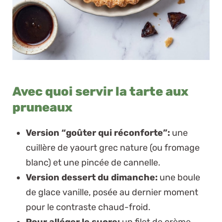
Avec quoi servir la tarte aux
pruneaux
Version “goûter qui réconforte”:
une
cuillère de yaourt grec nature (ou fromage
blanc) et une pincée de cannelle.
Version dessert du dimanche:
une boule
de glace vanille, posée au dernier moment
pour le contraste chaud-froid.
Pour alléger le sucre:
un filet de crème