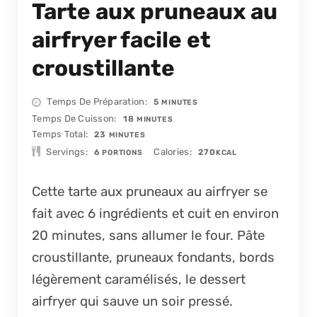
Tarte aux pruneaux au
airfryer facile et
croustillante
MINUTES
Temps De Préparation
5
MINUTES
MINUTES
Temps De Cuisson
18
MINUTES
MINUTES
Temps Total
23
MINUTES
Servings
Calories
6
270
PORTIONS
KCAL
Cette tarte aux pruneaux au airfryer se
fait avec 6 ingrédients et cuit en environ
20 minutes, sans allumer le four. Pâte
croustillante, pruneaux fondants, bords
légèrement caramélisés, le dessert
airfryer qui sauve un soir pressé.