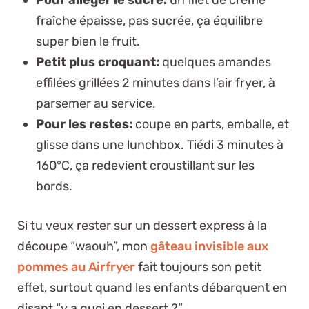
fraîche épaisse, pas sucrée, ça équilibre
super bien le fruit.
Petit plus croquant:
quelques amandes
effilées grillées 2 minutes dans l’air fryer, à
parsemer au service.
Pour les restes:
coupe en parts, emballe, et
glisse dans une lunchbox. Tiédi 3 minutes à
160°C, ça redevient croustillant sur les
bords.
Si tu veux rester sur un dessert express à la
découpe “waouh”, mon
gâteau invisible aux
pommes au Airfryer
fait toujours son petit
effet, surtout quand les enfants débarquent en
disant “y a quoi en dessert ?”.