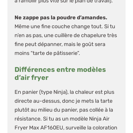
à ramollir plus vite sur le plan de travail).
Ne zappe pas la poudre d’amandes.
Même une fine couche change tout. Si tu
n’en as pas, une cuillère de chapelure très
fine peut dépanner, mais le goût sera
moins “tarte de pâtisserie”.
Différences entre modèles
d’air fryer
En panier (type Ninja), la chaleur est plus
directe au-dessus, donc je mets la tarte
plutôt au milieu du panier, pas collée à la
résistance. Si tu as un modèle
Ninja Air
Fryer Max AF160EU
, surveille la coloration