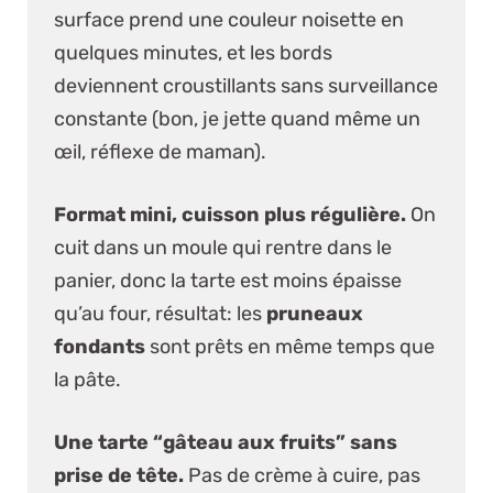
surface prend une couleur noisette en
quelques minutes, et les bords
deviennent croustillants sans surveillance
constante (bon, je jette quand même un
œil, réflexe de maman).
Format mini, cuisson plus régulière.
On
cuit dans un moule qui rentre dans le
panier, donc la tarte est moins épaisse
qu’au four, résultat: les
pruneaux
fondants
sont prêts en même temps que
la pâte.
Une tarte “gâteau aux fruits” sans
prise de tête.
Pas de crème à cuire, pas