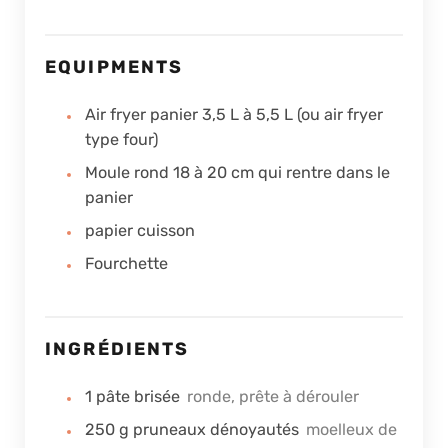
EQUIPMENTS
Air fryer panier 3,5 L à 5,5 L (ou air fryer
type four)
Moule rond 18 à 20 cm qui rentre dans le
panier
papier cuisson
Fourchette
INGRÉDIENTS
1
pâte brisée
ronde, prête à dérouler
250
g
pruneaux dénoyautés
moelleux de