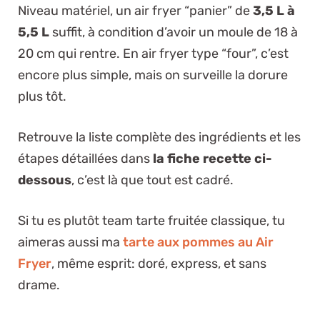
Niveau matériel, un air fryer “panier” de
3,5 L à
5,5 L
suffit, à condition d’avoir un moule de 18 à
20 cm qui rentre. En air fryer type “four”, c’est
encore plus simple, mais on surveille la dorure
plus tôt.
Retrouve la liste complète des ingrédients et les
étapes détaillées dans
la fiche recette ci-
dessous
, c’est là que tout est cadré.
Si tu es plutôt team tarte fruitée classique, tu
aimeras aussi ma
tarte aux pommes au Air
Fryer
, même esprit: doré, express, et sans
drame.