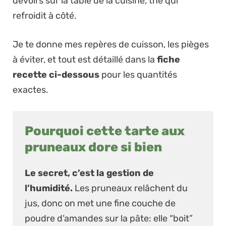
devoirs sur la table de la cuisine, thé qui
refroidit à côté.
Je te donne mes repères de cuisson, les pièges
à éviter, et tout est détaillé dans la
fiche
recette ci-dessous
pour les quantités
exactes.
Pourquoi cette tarte aux
pruneaux dore si bien
Le secret, c’est la gestion de
l’humidité.
Les pruneaux relâchent du
jus, donc on met une fine couche de
poudre d’amandes sur la pâte: elle “boit”