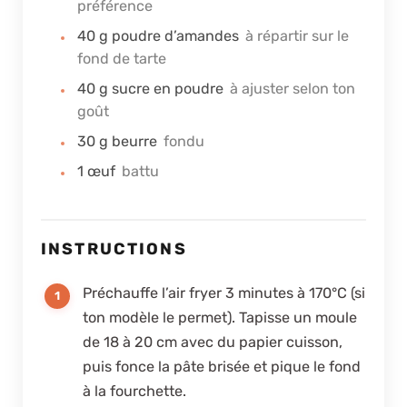
préférence
40
g
poudre d’amandes
à répartir sur le
fond de tarte
40
g
sucre en poudre
à ajuster selon ton
goût
30
g
beurre
fondu
1
œuf
battu
INSTRUCTIONS
Préchauffe l’air fryer 3 minutes à 170°C (si
ton modèle le permet). Tapisse un moule
de 18 à 20 cm avec du papier cuisson,
puis fonce la pâte brisée et pique le fond
à la fourchette.