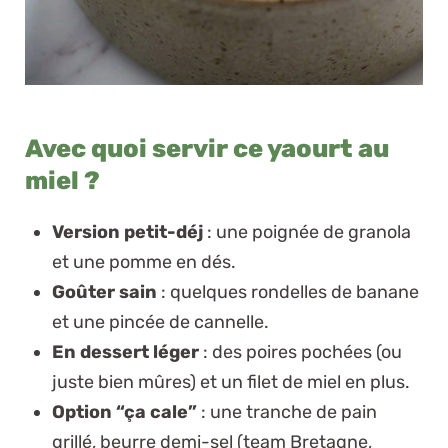
Avec quoi servir ce yaourt au
miel ?
Version petit-déj
: une poignée de granola
et une pomme en dés.
Goûter sain
: quelques rondelles de banane
et une pincée de cannelle.
En dessert léger
: des poires pochées (ou
juste bien mûres) et un filet de miel en plus.
Option “ça cale”
: une tranche de pain
grillé, beurre demi-sel (team Bretagne,