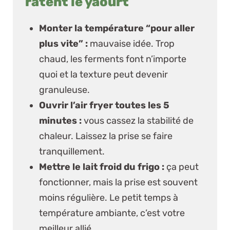
ratent le yaourt
Monter la température “pour aller
plus vite” :
mauvaise idée. Trop
chaud, les ferments font n’importe
quoi et la texture peut devenir
granuleuse.
Ouvrir l’air fryer toutes les 5
minutes :
vous cassez la stabilité de
chaleur. Laissez la prise se faire
tranquillement.
Mettre le lait froid du frigo :
ça peut
fonctionner, mais la prise est souvent
moins régulière.
Le petit temps à
température ambiante, c’est votre
meilleur allié
.