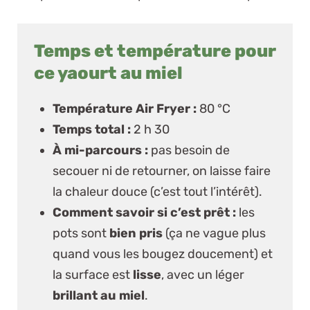
Temps et température pour
ce yaourt au miel
Température Air Fryer :
80 °C
Temps total :
2 h 30
À mi-parcours :
pas besoin de
secouer ni de retourner, on laisse faire
la chaleur douce (c’est tout l’intérêt).
Comment savoir si c’est prêt :
les
pots sont
bien pris
(ça ne vague plus
quand vous les bougez doucement) et
la surface est
lisse
, avec un léger
brillant au miel
.