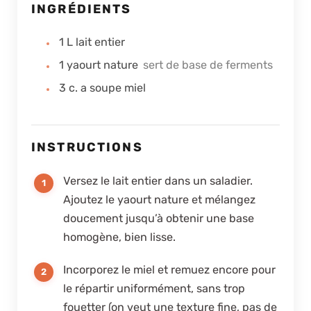
INGRÉDIENTS
1
L
lait entier
1
yaourt nature
sert de base de ferments
3
c. a soupe
miel
INSTRUCTIONS
Versez le lait entier dans un saladier.
Ajoutez le yaourt nature et mélangez
doucement jusqu’à obtenir une base
homogène, bien lisse.
Incorporez le miel et remuez encore pour
le répartir uniformément, sans trop
fouetter (on veut une texture fine, pas de