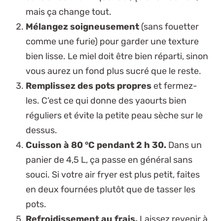
mais ça change tout
.
Mélangez soigneusement
(sans fouetter
comme une furie) pour garder une texture
bien lisse. Le miel doit être bien réparti, sinon
vous aurez un fond plus sucré que le reste.
Remplissez des pots propres
et fermez-
les. C’est ce qui donne des yaourts bien
réguliers et évite la petite peau sèche sur le
dessus.
Cuisson à 80 °C pendant 2 h 30.
Dans un
panier de 4,5 L, ça passe en général sans
souci. Si votre air fryer est plus petit, faites
en deux fournées plutôt que de tasser les
pots.
Refroidissement au frais.
Laissez revenir à