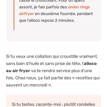
casse le croustillant. Pour un apéro
assorti, je fais parfois des
onion rings
airfryer
en deuxième fournée, pendant
que l’alloco repose 2 minutes.
Si tu veux une collation qui croustille vraiment,
sans bain d’huile et sans prise de tête, l’
alloco
au air fryer
va te rendre service plus d’une
fois. Chez nous, ça fait partie des « recettes qui
sauvent un mercredi ».
Si tu testes, raconte-moi : plutôt rondelles