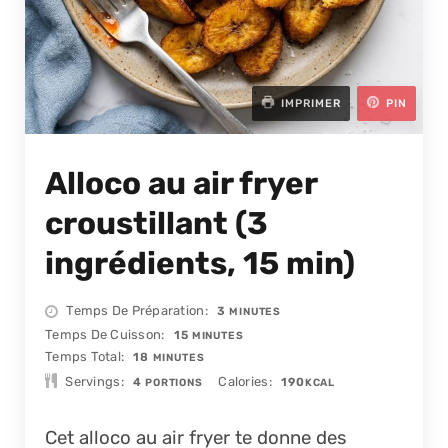
IMPRIMER
PIN
Alloco au air fryer
croustillant (3
ingrédients, 15 min)
MINUTES
Temps De Préparation
3
MINUTES
MINUTES
Temps De Cuisson
15
MINUTES
MINUTES
Temps Total
18
MINUTES
Servings
Calories
4
190
PORTIONS
KCAL
Cet alloco au air fryer te donne des