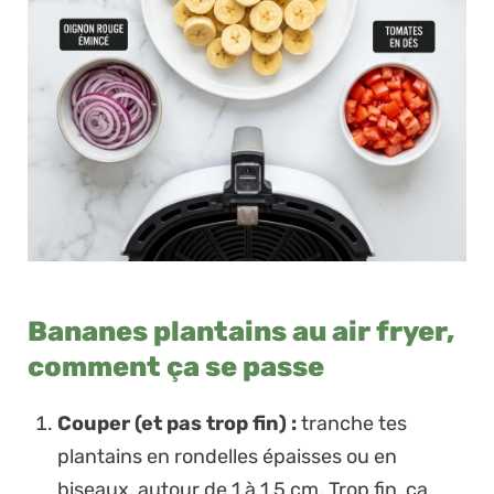
Bananes plantains au air fryer,
comment ça se passe
Couper (et pas trop fin) :
tranche tes
plantains en rondelles épaisses ou en
biseaux, autour de 1 à 1,5 cm. Trop fin, ça