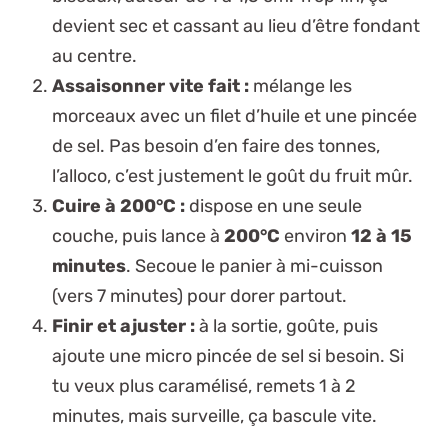
devient sec et cassant au lieu d’être fondant
au centre.
Assaisonner vite fait :
mélange les
morceaux avec un filet d’huile et une pincée
de sel.
Pas besoin d’en faire des tonnes
,
l’alloco, c’est justement le goût du fruit mûr.
Cuire à 200°C :
dispose en une seule
couche, puis lance à
200°C
environ
12 à 15
minutes
. Secoue le panier à mi-cuisson
(vers 7 minutes) pour dorer partout.
Finir et ajuster :
à la sortie, goûte, puis
ajoute une micro pincée de sel si besoin. Si
tu veux plus caramélisé, remets 1 à 2
minutes, mais surveille, ça bascule vite.