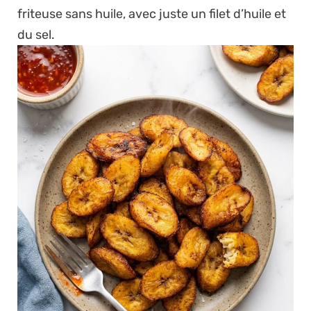
friteuse sans huile, avec juste un filet d’huile et
du sel.