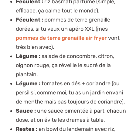
Féculent :
riz basmati parfumé (simple,
efficace, ça calme tout le monde).
Féculent :
pommes de terre grenaille
dorées, si tu veux un apéro XXL (mes
pommes de terre grenaille air fryer
vont
très bien avec).
Légume :
salade de concombre, citron,
oignon rouge, ça réveille le sucré de la
plantain.
Légume :
tomates en dés + coriandre (ou
persil si, comme moi, tu as un jardin envahi
de menthe mais pas toujours de coriandre).
Sauce :
une sauce pimentée à part, chacun
dose, et on évite les drames à table.
Restes :
en bowl du lendemain avec riz,