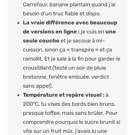
Carrefour, banane plantain
quand j’ai
besoin d’un truc fiable et dispo.
La vraie différence avec beaucoup
de versions en ligne :
je cuis en
une
seule couche
et je secoue à mi-
cuisson, sinon ça « transpire » et ça
ramollit. Et je sale
à la fin
pour garder le
croustillant (testé un soir de pluie
bretonne, fenêtre embuée, verdict
sans appel).
Température et repère visuel :
à
200°C, tu vises des bords bien bruns,
presque toffee, mais sans brûler. Pour
comprendre pourquoi le sucre brunit si
vite sur un fruit mûr, j’avais lu une