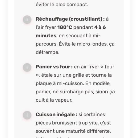
éviter le bloc compact.
Réchauffage (croustillant) :
à
l’air fryer
180°C
pendant
4 à 6
minutes
, en secouant à mi-
parcours. Évite le micro-ondes, ça
détrempe.
Panier vs four :
en air fryer « four
», étale sur une grille et tourne la
plaque à mi-cuisson. En modèle
panier, ne surcharge pas, sinon ça
cuit à la vapeur.
Cuisson inégale :
si certaines
pièces brunissent trop vite, c’est
souvent une maturité différente.