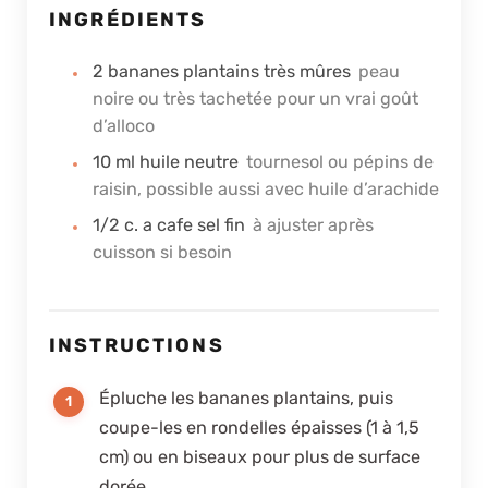
INGRÉDIENTS
2
bananes plantains très mûres
peau
noire ou très tachetée pour un vrai goût
d’alloco
10
ml
huile neutre
tournesol ou pépins de
raisin, possible aussi avec huile d’arachide
1/2
c. a cafe
sel fin
à ajuster après
cuisson si besoin
INSTRUCTIONS
Épluche les bananes plantains, puis
coupe-les en rondelles épaisses (1 à 1,5
cm) ou en biseaux pour plus de surface
dorée.