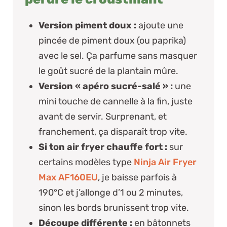
Version piment doux :
ajoute une
pincée de piment doux (ou paprika)
avec le sel. Ça parfume sans masquer
le goût sucré de la plantain mûre.
Version « apéro sucré-salé » :
une
mini touche de cannelle à la fin, juste
avant de servir. Surprenant, et
franchement, ça disparaît trop vite.
Si ton air fryer chauffe fort :
sur
certains modèles type
Ninja Air Fryer
Max AF160EU
, je baisse parfois à
190°C et j’allonge d’1 ou 2 minutes,
sinon les bords brunissent trop vite.
Découpe différente :
en bâtonnets