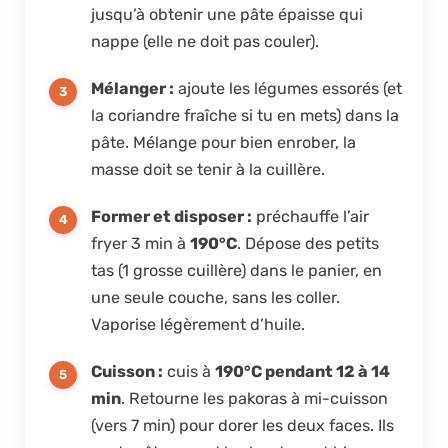
jusqu’à obtenir une pâte épaisse qui
nappe (elle ne doit pas couler).
Mélanger :
ajoute les légumes essorés (et
la coriandre fraîche si tu en mets) dans la
pâte. Mélange pour bien enrober, la
masse doit se tenir à la cuillère.
Former et disposer :
préchauffe l’air
fryer 3 min à
190°C
. Dépose des petits
tas (1 grosse cuillère) dans le panier, en
une seule couche, sans les coller.
Vaporise légèrement d’huile.
Cuisson :
cuis à
190°C pendant 12 à 14
min
. Retourne les pakoras à mi-cuisson
(vers 7 min) pour dorer les deux faces. Ils