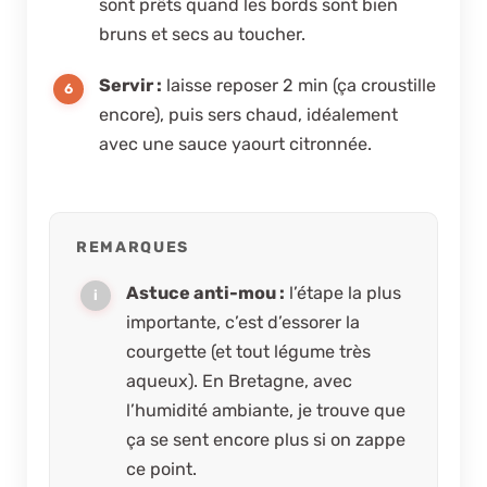
sont prêts quand les bords sont bien
bruns et secs au toucher.
Servir :
laisse reposer 2 min (ça croustille
encore), puis sers chaud, idéalement
avec une sauce yaourt citronnée.
REMARQUES
Astuce anti-mou :
l’étape la plus
importante, c’est
d’essorer
la
courgette (et tout légume très
aqueux). En Bretagne, avec
l’humidité ambiante, je trouve que
ça se sent encore plus si on zappe
ce point.