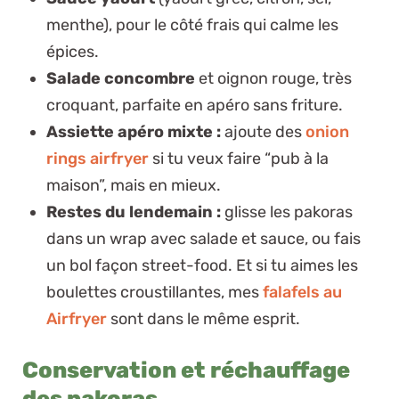
menthe), pour le côté frais qui calme les
épices.
Salade concombre
et oignon rouge, très
croquant, parfaite en
apéro sans friture
.
Assiette apéro mixte :
ajoute des
onion
rings airfryer
si tu veux faire “pub à la
maison”, mais en mieux.
Restes du lendemain :
glisse les pakoras
dans un wrap avec salade et sauce, ou fais
un bol façon street-food. Et si tu aimes les
boulettes croustillantes, mes
falafels au
Airfryer
sont dans le même esprit.
Conservation et réchauffage
des pakoras