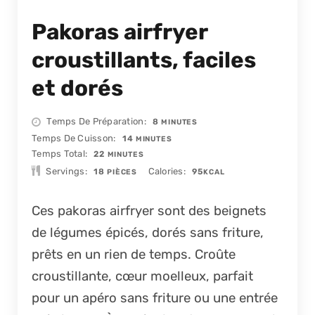
Pakoras airfryer
croustillants, faciles
et dorés
MINUTES
Temps De Préparation
8
MINUTES
MINUTES
Temps De Cuisson
14
MINUTES
MINUTES
Temps Total
22
MINUTES
Servings
Calories
18
95
PIÈCES
KCAL
Ces pakoras airfryer sont des beignets
de légumes épicés, dorés sans friture,
prêts en un rien de temps. Croûte
croustillante, cœur moelleux, parfait
pour un apéro sans friture ou une entrée