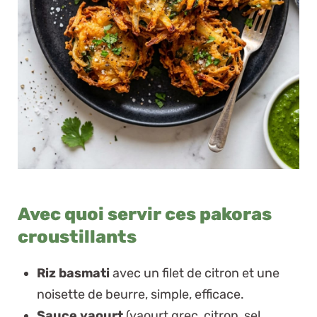
Avec quoi servir ces pakoras
croustillants
Riz basmati
avec un filet de citron et une
noisette de beurre, simple, efficace.
Sauce yaourt
(yaourt grec, citron, sel,