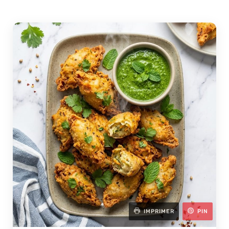
IMPRIMER
PIN