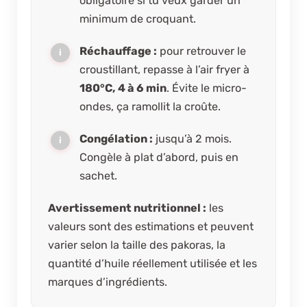
obligatoire si tu veux garder un
minimum de croquant.
Réchauffage :
pour retrouver le
croustillant, repasse à l’air fryer à
180°C, 4 à 6 min
. Évite le micro-
ondes, ça ramollit la croûte.
Congélation :
jusqu’à 2 mois.
Congèle à plat d’abord, puis en
sachet.
Avertissement nutritionnel :
les
valeurs sont des estimations et peuvent
varier selon la taille des pakoras, la
quantité d’huile réellement utilisée et les
marques d’ingrédients.