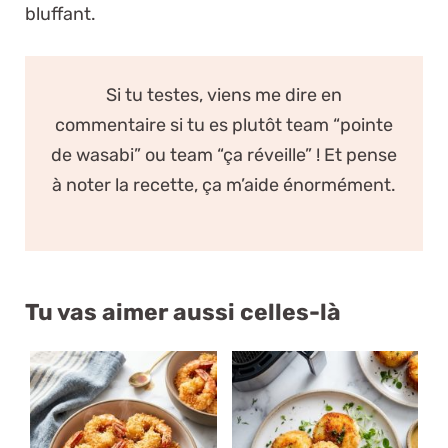
bluffant.
Si tu testes, viens me dire en
commentaire si tu es plutôt team “pointe
de wasabi” ou team “ça réveille” ! Et pense
à noter la recette, ça m’aide énormément.
Tu vas aimer aussi celles-là