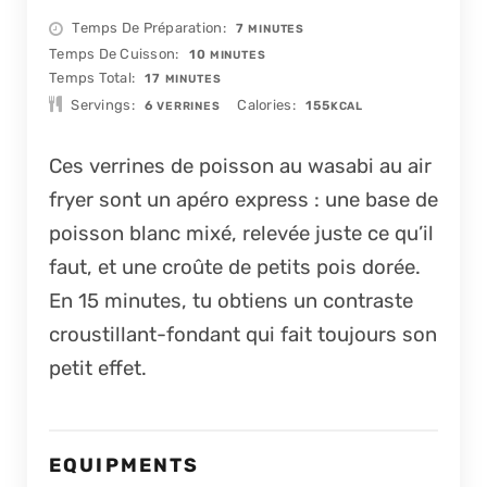
MINUTES
Temps De Préparation
7
MINUTES
MINUTES
Temps De Cuisson
10
MINUTES
MINUTES
Temps Total
17
MINUTES
Servings
Calories
6
155
VERRINES
KCAL
Ces verrines de poisson au wasabi au air
fryer sont un apéro express : une base de
poisson blanc mixé, relevée juste ce qu’il
faut, et une croûte de petits pois dorée.
En 15 minutes, tu obtiens un contraste
croustillant-fondant qui fait toujours son
petit effet.
EQUIPMENTS