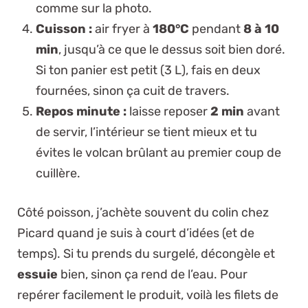
comme sur la photo.
Cuisson :
air fryer à
180°C
pendant
8 à 10
min
, jusqu’à ce que le dessus soit bien doré.
Si ton panier est petit (3 L), fais en deux
fournées, sinon ça cuit de travers.
Repos minute :
laisse reposer
2 min
avant
de servir, l’intérieur se tient mieux et tu
évites le volcan brûlant au premier coup de
cuillère.
Côté poisson, j’achète souvent du colin chez
Picard quand je suis à court d’idées (et de
temps). Si tu prends du surgelé, décongèle et
essuie
bien, sinon ça rend de l’eau. Pour
repérer facilement le produit, voilà
les filets de