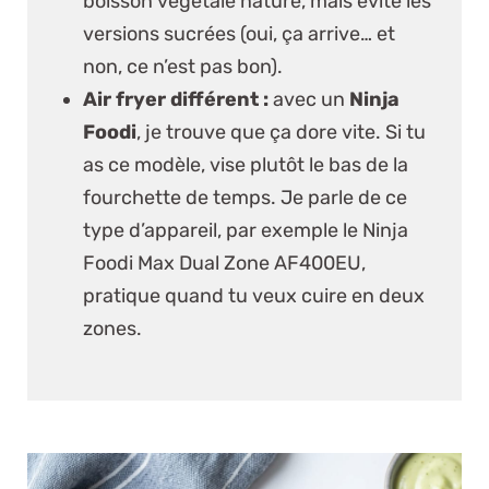
boisson végétale nature, mais évite les
versions sucrées (oui, ça arrive… et
non, ce n’est pas bon).
Air fryer différent :
avec un
Ninja
Foodi
, je trouve que ça dore vite. Si tu
as ce modèle, vise plutôt le bas de la
fourchette de temps. Je parle de ce
type d’appareil, par exemple
le Ninja
Foodi Max Dual Zone AF400EU
,
pratique quand tu veux cuire en deux
zones.