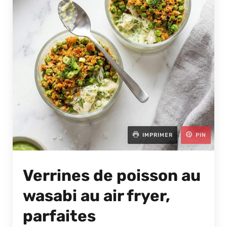
IMPRIMER
PIN
Verrines de poisson au
wasabi au air fryer,
parfaites