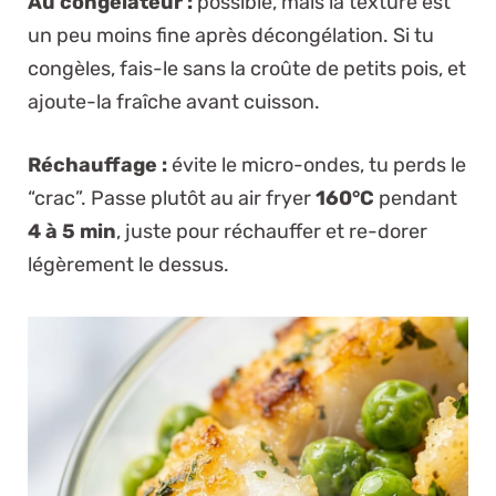
Au congélateur :
possible, mais la texture est
un peu moins fine après décongélation. Si tu
congèles, fais-le sans la croûte de petits pois, et
ajoute-la fraîche avant cuisson.
Réchauffage :
évite le micro-ondes, tu perds le
“crac”. Passe plutôt au air fryer
160°C
pendant
4 à 5 min
, juste pour réchauffer et re-dorer
légèrement le dessus.