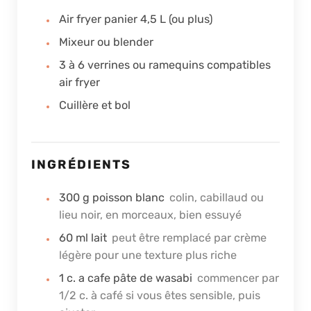
Air fryer panier 4,5 L (ou plus)
Mixeur ou blender
3 à 6 verrines ou ramequins compatibles
air fryer
Cuillère et bol
INGRÉDIENTS
300
g
poisson blanc
colin, cabillaud ou
lieu noir, en morceaux, bien essuyé
60
ml
lait
peut être remplacé par crème
légère pour une texture plus riche
1
c. a cafe
pâte de wasabi
commencer par
1/2 c. à café si vous êtes sensible, puis