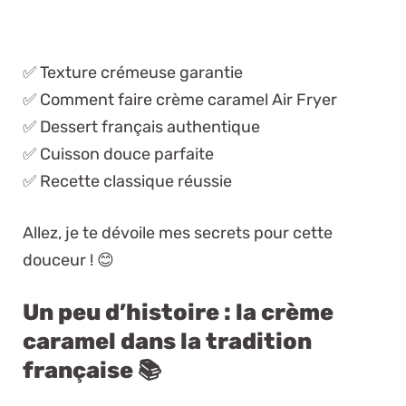
✅ Texture crémeuse garantie
✅ Comment faire crème caramel Air Fryer
✅ Dessert français authentique
✅ Cuisson douce parfaite
✅ Recette classique réussie
Allez, je te dévoile mes secrets pour cette
douceur ! 😊
Un peu d’histoire : la crème
caramel dans la tradition
française 📚