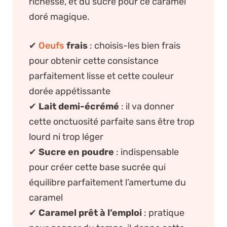
richesse, et du sucre pour ce caramel
doré magique.
✔
Oeufs
frais
: choisis-les bien frais
pour obtenir cette consistance
parfaitement lisse et cette couleur
dorée appétissante
✔
Lait demi-écrémé
: il va donner
cette onctuosité parfaite sans être trop
lourd ni trop léger
✔
Sucre en poudre
: indispensable
pour créer cette base sucrée qui
équilibre parfaitement l’amertume du
caramel
✔
Caramel prêt à l’emploi
: pratique