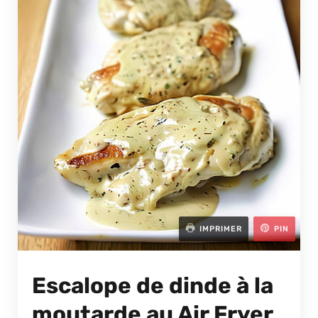
IMPRIMER
PIN
Escalope de dinde à la
moutarde au Air Fryer