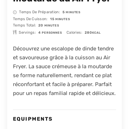
MINUTES
Temps De Préparation
5
MINUTES
MINUTES
Temps De Cuisson
15
MINUTES
MINUTES
Temps Total
20
MINUTES
Servings
Calories
4
280
PERSONNES
KCAL
Découvrez une escalope de dinde tendre
et savoureuse grâce à la cuisson au Air
Fryer. La sauce crémeuse à la moutarde
se forme naturellement, rendant ce plat
réconfortant et facile à préparer. Parfait
pour un repas familial rapide et délicieux.
EQUIPMENTS