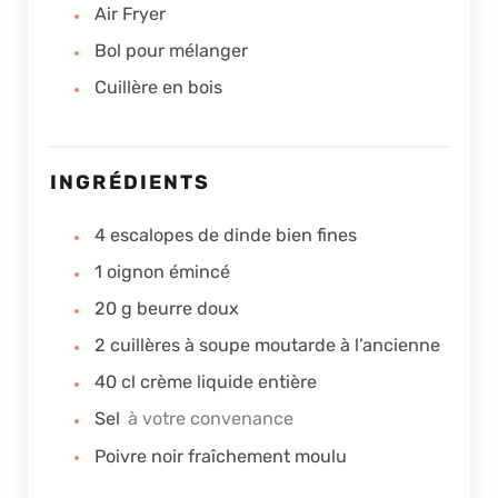
Air Fryer
Bol pour mélanger
Cuillère en bois
INGRÉDIENTS
4
escalopes de dinde bien fines
1
oignon émincé
20
g
beurre doux
2
cuillères à soupe
moutarde à l’ancienne
40
cl
crème liquide entière
Sel
à votre convenance
Poivre noir fraîchement moulu