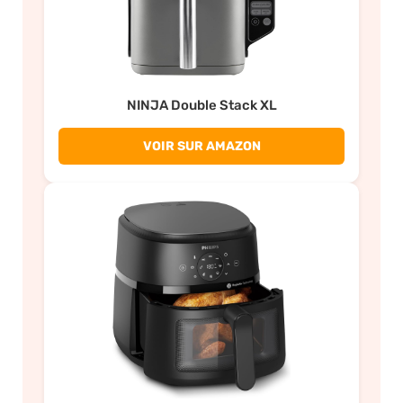
NINJA Double Stack XL
VOIR SUR AMAZON