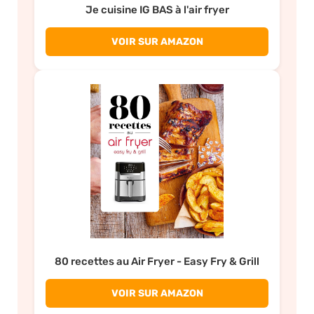
Je cuisine IG BAS à l'air fryer
VOIR SUR AMAZON
80 recettes au Air Fryer - Easy Fry & Grill
VOIR SUR AMAZON