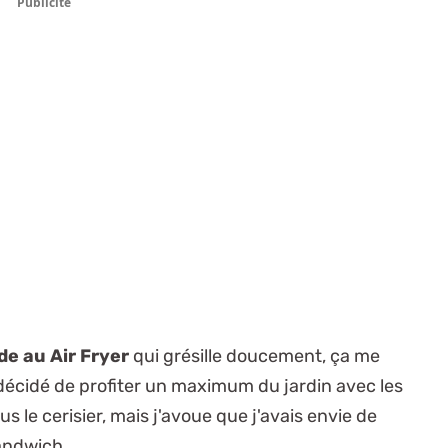
Publicité
de au Air Fryer
qui grésille doucement, ça me
 décidé de profiter un maximum du jardin avec les
 le cerisier, mais j'avoue que j'avais envie de
andwich.