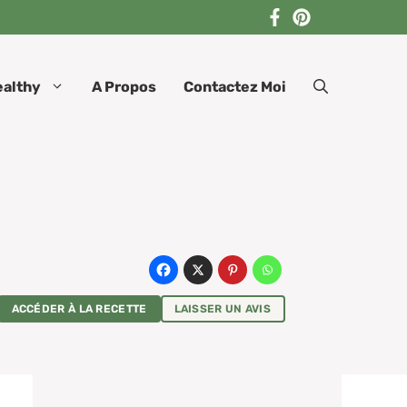
ealthy
A Propos
Contactez Moi
ACCÉDER À LA RECETTE
LAISSER UN AVIS