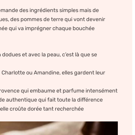
demande des ingrédients simples mais de
nues, des pommes de terre qui vont devenir
umée qui va imprégner chaque bouchée
n dodues et avec la peau, c’est là que se
: Charlotte ou Amandine, elles gardent leur
 Provence qui embaume et parfume intensément
e authentique qui fait toute la différence
 belle croûte dorée tant recherchée