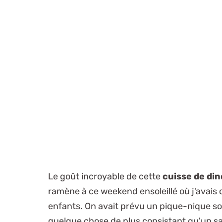
Le goût incroyable de cette
cuisse de din
ramène à ce weekend ensoleillé où j'avais
enfants. On avait prévu un pique-nique sous
quelque chose de plus consistant qu'un s