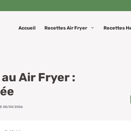
Accueil
Recettes Air Fryer
Recettes H
au Air Fryer :
rée
LE 08/04/2026