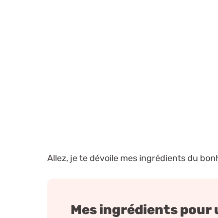
Allez, je te dévoile mes ingrédients du bon
Mes ingrédients pour u