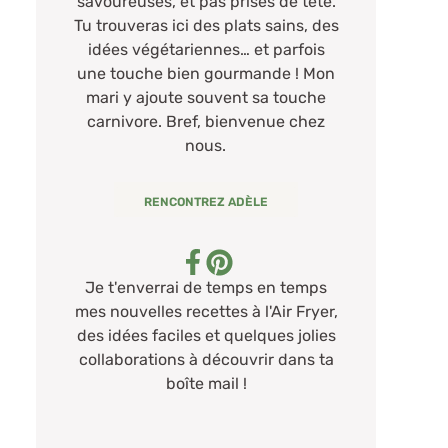
savoureuses, et pas prises de tête.
Tu trouveras ici des plats sains, des
idées végétariennes… et parfois
une touche bien gourmande ! Mon
mari y ajoute souvent sa touche
carnivore. Bref, bienvenue chez
nous.
RENCONTREZ ADÈLE
Je t'enverrai de temps en temps
mes nouvelles recettes à l'Air Fryer,
des idées faciles et quelques jolies
collaborations à découvrir dans ta
boîte mail !