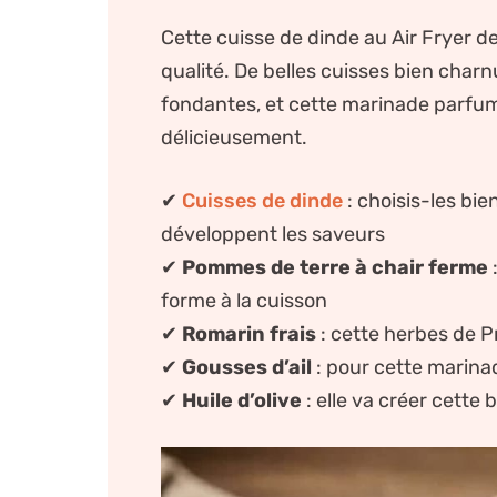
Cette cuisse de dinde au Air Fryer 
qualité. De belles cuisses bien char
fondantes, et cette marinade parf
délicieusement.
✔
Cuisses de dinde
: choisis-les bie
développent les saveurs
✔
Pommes de terre à chair ferme
forme à la cuisson
✔
Romarin frais
: cette herbes de
✔
Gousses d’ail
: pour cette marinad
✔
Huile d’olive
: elle va créer cette