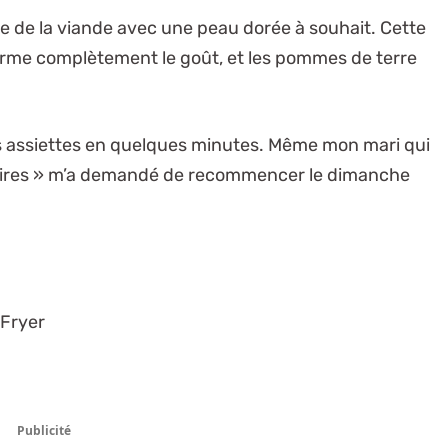
se de la viande avec une peau dorée à souhait. Cette
rme complètement le goût, et les pommes de terre
rs assiettes en quelques minutes. Même mon mari qui
naires » m’a demandé de recommencer le dimanche
 Fryer
Publicité