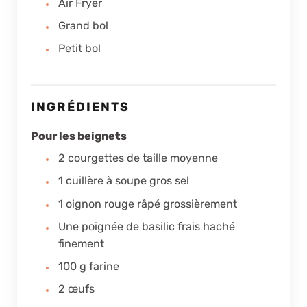
Air Fryer
Grand bol
Petit bol
INGRÉDIENTS
Pour les beignets
2
courgettes de taille moyenne
1
cuillère à soupe
gros sel
1
oignon rouge râpé grossièrement
Une poignée de basilic frais haché
finement
100
g
farine
2
œufs