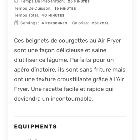
MINUTES
Temps De Préparation
25
MINUTES
MINUTES
Temps De Cuisson
16
MINUTES
MINUTES
Temps Total
40
MINUTES
Servings
Calories
4
235
PERSONNES
KCAL
Ces beignets de courgettes au Air Fryer
sont une façon délicieuse et saine
d'utiliser ce légume. Parfaits pour un
apéro dînatoire, ils sont sans friture mais
ont une texture croustillante grâce à l'Air
Fryer. Une recette facile et rapide qui
deviendra un incontournable.
EQUIPMENTS