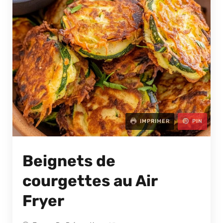
IMPRIMER
PIN
Beignets de
courgettes au Air
Fryer