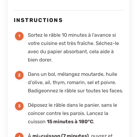
INSTRUCTIONS
Sortez le râble 10 minutes à l’avance si
votre cuisine est très fraîche. Séchez-le
avec du papier absorbant, cela aide à
bien dorer.
Dans un bol, mélangez moutarde, huile
d’olive, ail, thym, romarin, sel et poivre.
Badigeonnez le râble sur toutes les faces.
Déposez le râble dans le panier, sans le
coincer contre les parois. Lancez la
cuisson
15 minutes à 180°C
.
À
mi-cuisson (7 minutes)
, ouvrez et