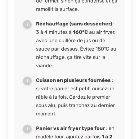
de fermer, sinon ça condense et ça
ramollit la surface.
Réchauffage (sans dessécher)
:
3 à 4 minutes à
160°C
au air fryer,
avec une cuillère de jus ou de
sauce par-dessus. Évitez 180°C au
réchauffage, ça tire vite sur la
viande.
Cuisson en plusieurs fournées
:
si votre panier est petit, cuisez un
râble à la fois. Gardez le premier
sous alu, puis tranchez au dernier
moment.
Panier vs air fryer type four
: en
modèle four, ajoutez parfois
1 à 2