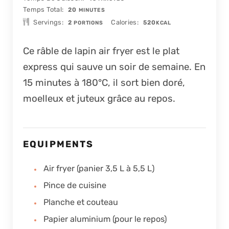
MINUTES
Temps Total
20
MINUTES
Servings
Calories
2
520
PORTIONS
KCAL
Ce râble de lapin air fryer est le plat
express qui sauve un soir de semaine. En
15 minutes à 180°C, il sort bien doré,
moelleux et juteux grâce au repos.
EQUIPMENTS
Air fryer (panier 3,5 L à 5,5 L)
Pince de cuisine
Planche et couteau
Papier aluminium (pour le repos)