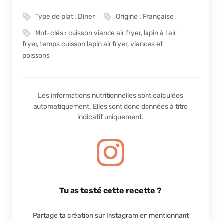
Type de plat :
Diner
Origine :
Française
Mot-clés :
cuisson viande air fryer, lapin à l air
fryer, temps cuisson lapin air fryer, viandes et
poissons
Les informations nutritionnelles sont calculées
automatiquement. Elles sont donc données à titre
indicatif uniquement.
Tu as testé cette recette ?
Partage ta création sur Instagram en mentionnant