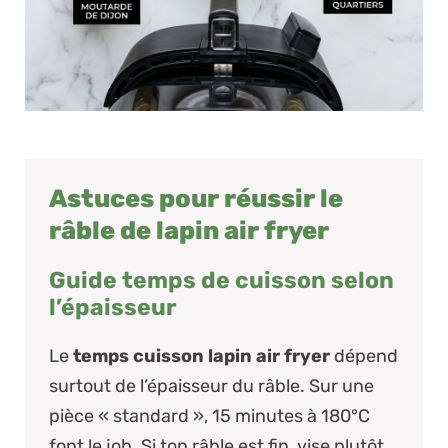
Astuces pour réussir le
râble de lapin air fryer
Guide temps de cuisson selon
l’épaisseur
Le
temps cuisson lapin air fryer
dépend
surtout de l’épaisseur du râble. Sur une
pièce « standard », 15 minutes à 180°C
font le job. Si ton râble est fin, vise plutôt