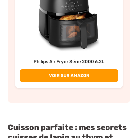
Philips Air Fryer Série 2000 6.2L
VOIR SUR AMAZON
Cuisson parfaite : mes secrets
cuisses de lapin au thym et