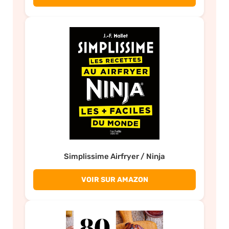
Simplissime Airfryer / Ninja
VOIR SUR AMAZON