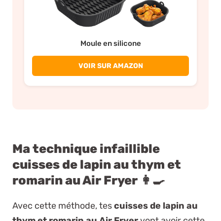
Moule en silicone
VOIR SUR AMAZON
Ma technique infaillible
cuisses de lapin au thym et
romarin au Air Fryer 👩‍🍳
Avec cette méthode, tes
cuisses de lapin au
thym et romarin au Air Fryer
vont avoir cette