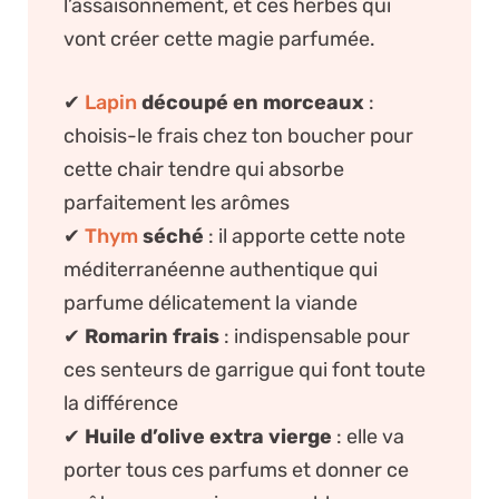
l’assaisonnement, et ces herbes qui
vont créer cette magie parfumée.
✔
Lapin
découpé en morceaux
:
choisis-le frais chez ton boucher pour
cette chair tendre qui absorbe
parfaitement les arômes
✔
Thym
séché
: il apporte cette note
méditerranéenne authentique qui
parfume délicatement la viande
✔
Romarin frais
: indispensable pour
ces senteurs de garrigue qui font toute
la différence
✔
Huile d’olive extra vierge
: elle va
porter tous ces parfums et donner ce