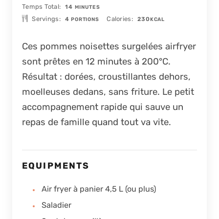
MINUTES
Temps Total
14
MINUTES
Servings
Calories
4
230
PORTIONS
KCAL
Ces pommes noisettes surgelées airfryer
sont prêtes en 12 minutes à 200°C.
Résultat : dorées, croustillantes dehors,
moelleuses dedans, sans friture. Le petit
accompagnement rapide qui sauve un
repas de famille quand tout va vite.
EQUIPMENTS
Air fryer à panier 4,5 L (ou plus)
Saladier