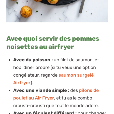
Avec quoi servir des pommes
noisettes au airfryer
Avec du poisson :
un filet de saumon, et
hop, dîner propre (si tu veux une option
congélateur, regarde
saumon surgelé
Airfryer
).
Avec une viande simple :
des
pilons de
poulet au Air Fryer
, et tu as le combo
crousti-crousti que tout le monde adore.
Avec un féculent différent :
pour changer