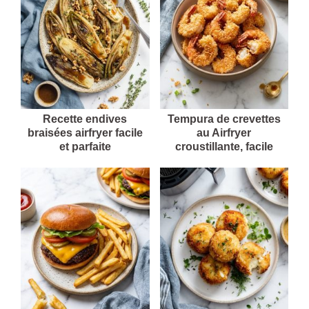
Recette endives
Tempura de crevettes
braisées airfryer facile
au Airfryer
et parfaite
croustillante, facile