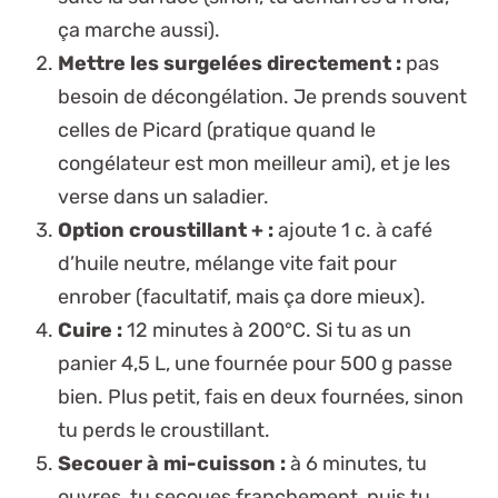
ça marche aussi).
Mettre les surgelées directement :
pas
besoin de décongélation. Je prends souvent
celles de Picard (pratique quand le
congélateur est mon meilleur ami), et je les
verse dans un saladier.
Option croustillant + :
ajoute 1 c. à café
d’huile neutre, mélange vite fait pour
enrober (facultatif, mais ça dore mieux).
Cuire :
12 minutes à 200°C. Si tu as un
panier 4,5 L, une fournée pour 500 g passe
bien. Plus petit, fais en deux fournées, sinon
tu perds le croustillant.
Secouer à mi-cuisson :
à 6 minutes, tu
ouvres, tu secoues franchement, puis tu