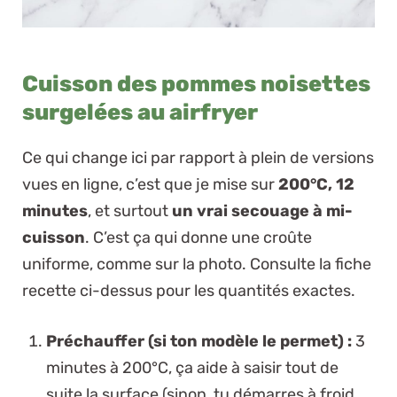
Cuisson des pommes noisettes
surgelées au airfryer
Ce qui change ici par rapport à plein de versions
vues en ligne, c’est que je mise sur
200°C, 12
minutes
, et surtout
un vrai secouage à mi-
cuisson
. C’est ça qui donne une croûte
uniforme, comme sur la photo. Consulte la fiche
recette ci-dessus pour les quantités exactes.
Préchauffer (si ton modèle le permet) :
3
minutes à 200°C, ça aide à saisir tout de
suite la surface (sinon, tu démarres à froid,