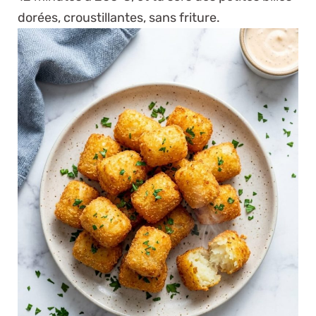
dorées, croustillantes, sans friture.