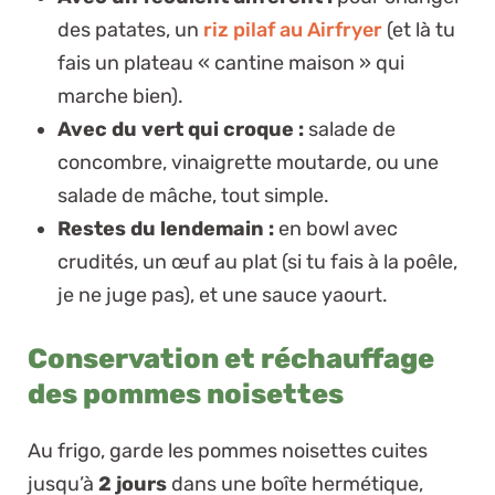
des patates, un
riz pilaf au Airfryer
(et là tu
fais un plateau « cantine maison » qui
marche bien).
Avec du vert qui croque :
salade de
concombre, vinaigrette moutarde, ou une
salade de mâche, tout simple.
Restes du lendemain :
en bowl avec
crudités, un œuf au plat (si tu fais à la poêle,
je ne juge pas), et une sauce yaourt.
Conservation et réchauffage
des pommes noisettes
Au frigo, garde les pommes noisettes cuites
jusqu’à
2 jours
dans une boîte hermétique,