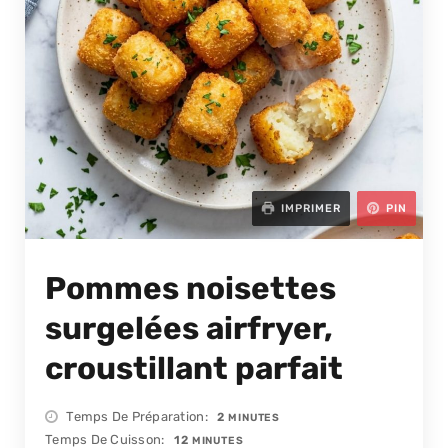
IMPRIMER
PIN
Pommes noisettes
surgelées airfryer,
croustillant parfait
MINUTES
Temps De Préparation
2
MINUTES
MINUTES
Temps De Cuisson
12
MINUTES