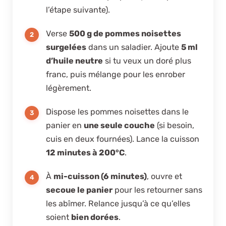
l’étape suivante).
Verse
500 g de pommes noisettes
surgelées
dans un saladier. Ajoute
5 ml
d’huile neutre
si tu veux un doré plus
franc, puis mélange pour les enrober
légèrement.
Dispose les pommes noisettes dans le
panier en
une seule couche
(si besoin,
cuis en deux fournées). Lance la cuisson
12 minutes à 200°C
.
À
mi-cuisson (6 minutes)
, ouvre et
secoue le panier
pour les retourner sans
les abîmer. Relance jusqu’à ce qu’elles
soient
bien dorées
.