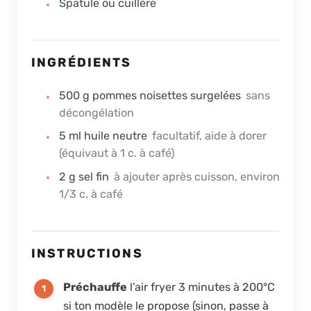
Spatule ou cuillère
INGRÉDIENTS
500
g
pommes noisettes surgelées
sans
décongélation
5
ml
huile neutre
facultatif, aide à dorer
(équivaut à 1 c. à café)
2
g
sel fin
à ajouter après cuisson, environ
1/3 c. à café
INSTRUCTIONS
Préchauffe
l’air fryer 3 minutes à 200°C
si ton modèle le propose (sinon, passe à