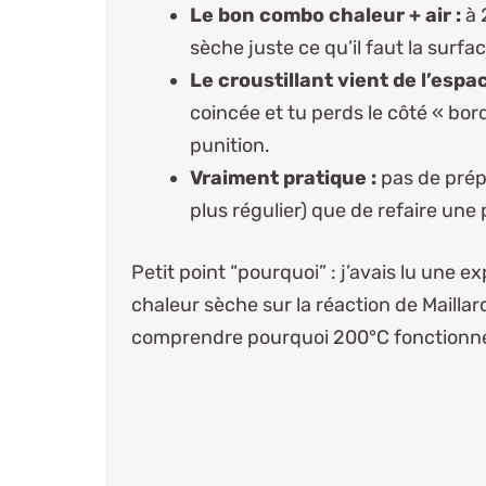
Le bon combo chaleur + air :
à 
sèche juste ce qu’il faut la surfa
Le croustillant vient de l’espa
coincée et tu perds le côté « bord
punition.
Vraiment pratique :
pas de prépa
plus régulier) que de refaire un
Petit point “pourquoi” : j’avais lu une exp
chaleur sèche sur
la réaction de Mailla
comprendre pourquoi 200°C fonctionne s