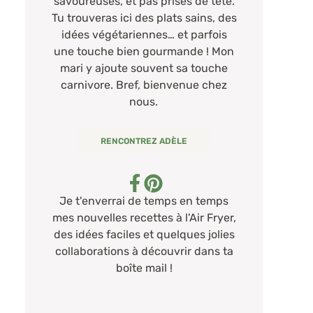
savoureuses, et pas prises de tête.
Tu trouveras ici des plats sains, des
idées végétariennes… et parfois
une touche bien gourmande ! Mon
mari y ajoute souvent sa touche
carnivore. Bref, bienvenue chez
nous.
RENCONTREZ ADÈLE
Je t'enverrai de temps en temps
mes nouvelles recettes à l'Air Fryer,
des idées faciles et quelques jolies
collaborations à découvrir dans ta
boîte mail !