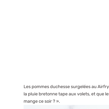
Les pommes duchesse surgelées au Airfryer
la pluie bretonne tape aux volets, et que 
mange ce soir ? ».