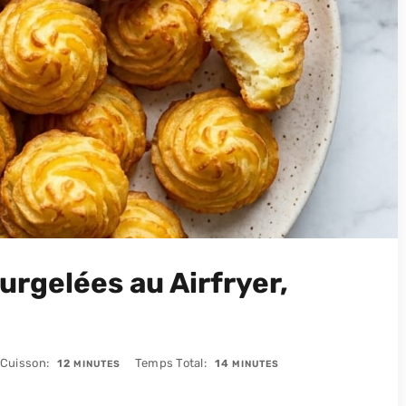
rgelées au Airfryer,
MINUTES
MINUTES
 Cuisson
Temps Total
12
14
MINUTES
MINUTES