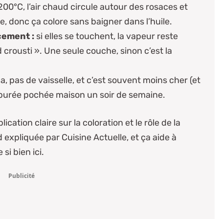
200°C, l’air chaud circule autour des rosaces et
ce, donc ça colore sans baigner dans l’huile.
cement :
si elles se touchent, la vapeur reste
 crousti ». Une seule couche, sinon c’est la
, pas de vaisselle, et c’est souvent moins cher (et
e purée pochée maison un soir de semaine.
lication claire sur la coloration et le rôle de la
rd expliquée par Cuisine Actuelle
, et ça aide à
i bien ici.
Publicité