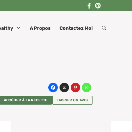
ealthy
A Propos
Contactez Moi
ACCÉDER À LA RECETTE
LAISSER UN AVIS