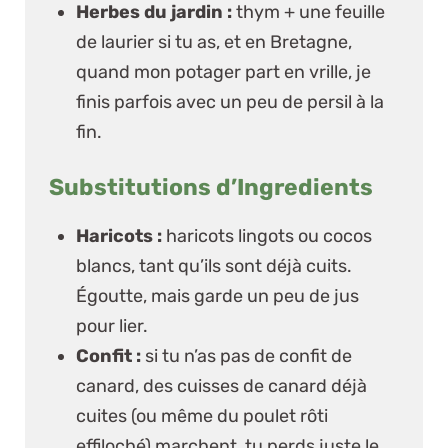
Herbes du jardin :
thym + une feuille
de laurier si tu as, et en Bretagne,
quand mon potager part en vrille, je
finis parfois avec un peu de persil à la
fin.
Substitutions d’Ingredients
Haricots :
haricots lingots ou cocos
blancs, tant qu’ils sont déjà cuits.
Égoutte, mais garde un peu de jus
pour lier.
Confit :
si tu n’as pas de confit de
canard, des cuisses de canard déjà
cuites (ou même du poulet rôti
effiloché) marchent, tu perds juste le