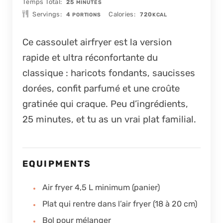
MINUTES
Temps Total
25
MINUTES
Servings
Calories
4
720
PORTIONS
KCAL
Ce cassoulet airfryer est la version
rapide et ultra réconfortante du
classique : haricots fondants, saucisses
dorées, confit parfumé et une croûte
gratinée qui craque. Peu d’ingrédients,
25 minutes, et tu as un vrai plat familial.
EQUIPMENTS
Air fryer 4,5 L minimum (panier)
Plat qui rentre dans l’air fryer (18 à 20 cm)
Bol pour mélanger