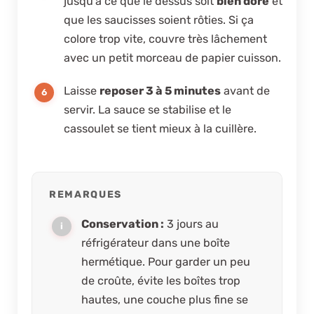
jusqu’à ce que le dessus soit
bien doré
et
que les saucisses soient rôties. Si ça
colore trop vite, couvre très lâchement
avec un petit morceau de papier cuisson.
Laisse
reposer 3 à 5 minutes
avant de
servir. La sauce se stabilise et le
cassoulet se tient mieux à la cuillère.
REMARQUES
Conservation :
3 jours au
réfrigérateur dans une boîte
hermétique. Pour garder un peu
de croûte, évite les boîtes trop
hautes, une couche plus fine se