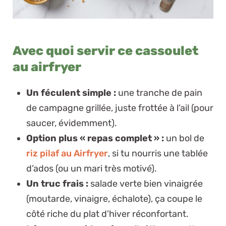
Avec quoi servir ce cassoulet
au airfryer
Un féculent simple :
une tranche de pain
de campagne grillée, juste frottée à l’ail (pour
saucer, évidemment).
Option plus « repas complet » :
un bol de
riz pilaf au Airfryer
, si tu nourris une tablée
d’ados (ou un mari très motivé).
Un truc frais :
salade verte bien vinaigrée
(moutarde, vinaigre, échalote), ça coupe le
côté riche du plat d’hiver réconfortant.