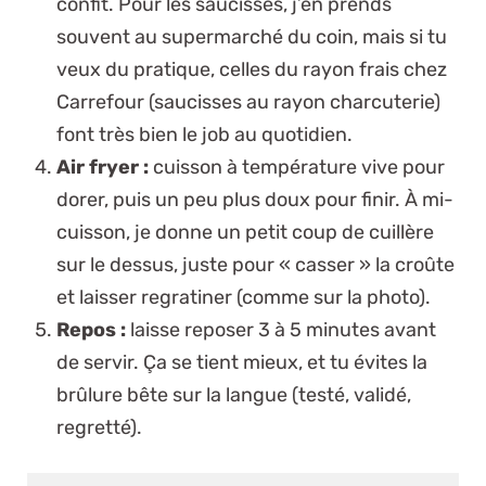
confit. Pour les saucisses, j’en prends
souvent au supermarché du coin, mais si tu
veux du pratique, celles du rayon frais chez
Carrefour (saucisses au rayon charcuterie)
font très bien le job au quotidien.
Air fryer :
cuisson à température vive pour
dorer, puis un peu plus doux pour finir. À mi-
cuisson, je donne un petit coup de cuillère
sur le dessus, juste pour « casser » la croûte
et laisser regratiner (comme sur la photo).
Repos :
laisse reposer 3 à 5 minutes avant
de servir. Ça se tient mieux, et tu évites la
brûlure bête sur la langue (testé, validé,
regretté).