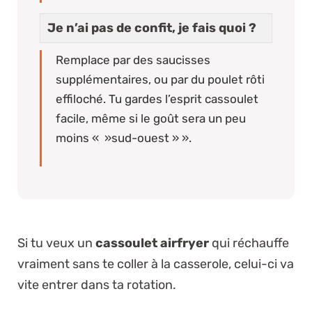
Je n’ai pas de confit, je fais quoi ?
Remplace par des saucisses
supplémentaires, ou par du poulet rôti
effiloché. Tu gardes l’esprit cassoulet
facile, même si le goût sera un peu
moins « »sud-ouest » ».
Si tu veux un
cassoulet airfryer
qui réchauffe
vraiment sans te coller à la casserole, celui-ci va
vite entrer dans ta rotation.