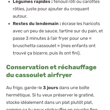
Légumes rapides :
fenouil rôti ou carottes
rôties, juste pour ajouter du croquant
autour.
Restes du lendemain :
écrase les haricots
avec un peu de sauce, tartine sur du pain, et
passe 3 minutes à l’air fryer pour une «
bruschetta cassoulet » (mes enfants ont
trouvé ça bizarre, puis ils ont fini).
Conservation et réchauffage
du cassoulet airfryer
Au frigo, garde-le
3 jours
dans une boîte
hermétique. Si tu veux préserver le gratiné,
stocke idéalement dans un plat plutôt plat,
comme ça tu peux réchauffer en couche fine.