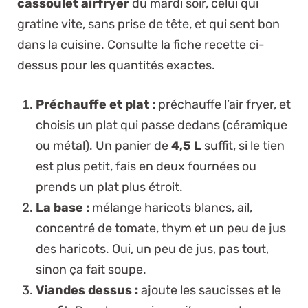
cassoulet airfryer
du mardi soir, celui qui
gratine vite, sans prise de tête, et qui sent bon
dans la cuisine. Consulte la fiche recette ci-
dessus pour les quantités exactes.
Préchauffe et plat :
préchauffe l’air fryer, et
choisis un plat qui passe dedans (céramique
ou métal). Un panier de
4,5 L
suffit, si le tien
est plus petit, fais en deux fournées ou
prends un plat plus étroit.
La base :
mélange haricots blancs, ail,
concentré de tomate, thym et un peu de jus
des haricots.
Oui, un peu de jus, pas tout
,
sinon ça fait soupe.
Viandes dessus :
ajoute les saucisses et le