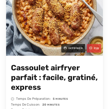
IMPRIMER
PIN
Cassoulet airfryer
parfait : facile, gratiné,
express
MINUTES
Temps De Préparation
5
MINUTES
MINUTES
Temps De Cuisson
20
MINUTES