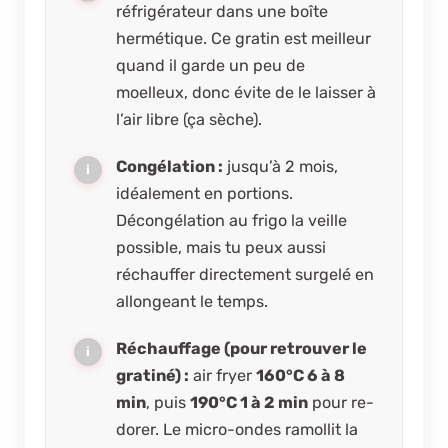
réfrigérateur dans une boîte
hermétique. Ce gratin est meilleur
quand il garde un peu de
moelleux, donc évite de le laisser à
l’air libre (ça sèche).
Congélation :
jusqu’à 2 mois,
idéalement en portions.
Décongélation au frigo la veille
possible, mais tu peux aussi
réchauffer directement surgelé en
allongeant le temps.
Réchauffage (pour retrouver le
gratiné) :
air fryer
160°C 6 à 8
min
, puis
190°C 1 à 2 min
pour re-
dorer. Le micro-ondes ramollit la