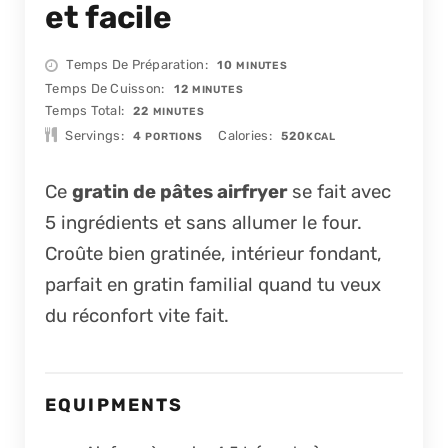
et facile
MINUTES
Temps De Préparation
10
MINUTES
MINUTES
Temps De Cuisson
12
MINUTES
MINUTES
Temps Total
22
MINUTES
Servings
Calories
4
520
PORTIONS
KCAL
Ce
gratin de pâtes airfryer
se fait avec
5 ingrédients et sans allumer le four.
Croûte bien gratinée, intérieur fondant,
parfait en gratin familial quand tu veux
du réconfort vite fait.
EQUIPMENTS