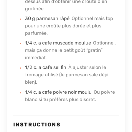
dessus afin d’obtenir une croûte bien
gratinée.
30
g
parmesan râpé
Optionnel mais top
pour une croûte plus dorée et plus
parfumée.
1/4
c. a cafe
muscade moulue
Optionnel,
mais ça donne le petit goût “gratin”
immédiat.
1/2
c. a cafe
sel fin
À ajuster selon le
fromage utilisé (le parmesan sale déjà
bien).
1/4
c. a cafe
poivre noir moulu
Ou poivre
blanc si tu préfères plus discret.
INSTRUCTIONS