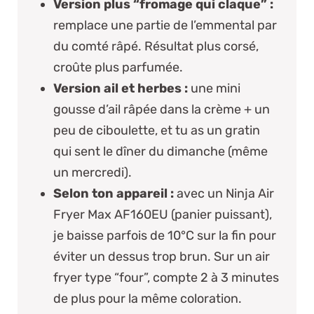
Version plus “fromage qui claque” :
remplace une partie de l’emmental par
du comté râpé. Résultat plus corsé,
croûte plus parfumée.
Version ail et herbes :
une mini
gousse d’ail râpée dans la crème + un
peu de ciboulette, et tu as un gratin
qui sent le dîner du dimanche (même
un mercredi).
Selon ton appareil :
avec un
Ninja Air
Fryer Max AF160EU
(panier puissant),
je baisse parfois de 10°C sur la fin pour
éviter un dessus trop brun. Sur un air
fryer type “four”, compte 2 à 3 minutes
de plus pour la même coloration.