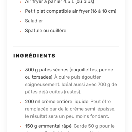
Air fryer à panier 4,5 L (ou plus)
Petit plat compatible air fryer (16 à 18 cm)
Saladier
Spatule ou cuillère
INGRÉDIENTS
300
g
pâtes sèches (coquillettes, penne
ou torsades)
À cuire puis égoutter
soigneusement. Idéal aussi avec 700 g de
pâtes déjà cuites (restes).
200
ml
crème entière liquide
Peut être
remplacée par de la crème semi-épaisse,
le résultat sera un peu moins fondant.
150
g
emmental râpé
Garde 50 g pour le