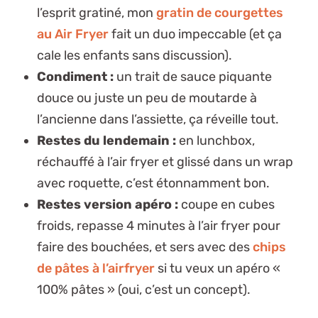
l’esprit gratiné, mon
gratin de courgettes
au Air Fryer
fait un duo impeccable (et ça
cale les enfants sans discussion).
Condiment :
un trait de sauce piquante
douce ou juste un peu de moutarde à
l’ancienne dans l’assiette, ça réveille tout.
Restes du lendemain :
en lunchbox,
réchauffé à l’air fryer et glissé dans un wrap
avec roquette, c’est étonnamment bon.
Restes version apéro :
coupe en cubes
froids, repasse 4 minutes à l’air fryer pour
faire des bouchées, et sers avec des
chips
de pâtes à l’airfryer
si tu veux un apéro «
100% pâtes » (oui, c’est un concept).