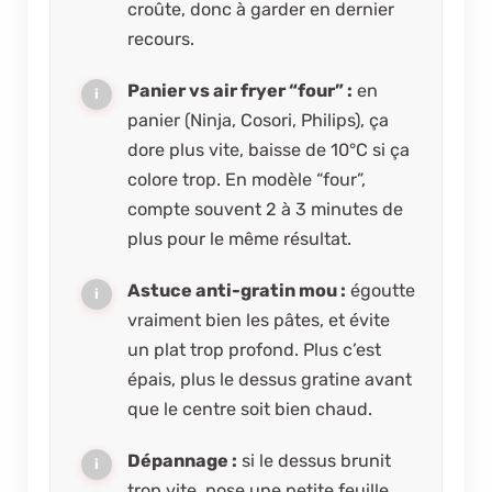
croûte, donc à garder en dernier
recours.
Panier vs air fryer “four” :
en
panier (Ninja, Cosori, Philips), ça
dore plus vite, baisse de 10°C si ça
colore trop. En modèle “four”,
compte souvent 2 à 3 minutes de
plus pour le même résultat.
Astuce anti-gratin mou :
égoutte
vraiment bien les pâtes, et évite
un plat trop profond. Plus c’est
épais, plus le dessus gratine avant
que le centre soit bien chaud.
Dépannage :
si le dessus brunit
trop vite, pose une petite feuille