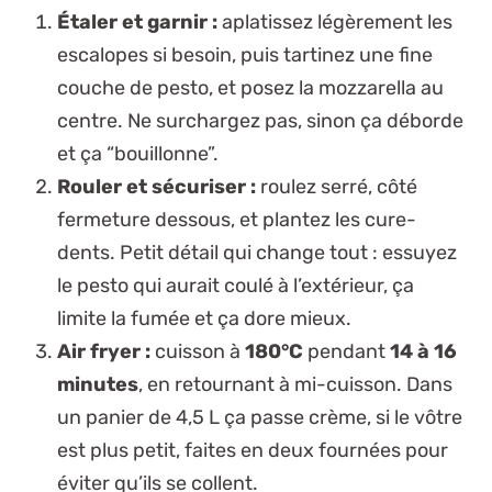
Étaler et garnir :
aplatissez légèrement les
escalopes si besoin, puis tartinez une fine
couche de pesto, et posez la mozzarella au
centre.
Ne surchargez pas, sinon ça déborde
et ça “bouillonne”.
Rouler et sécuriser :
roulez serré, côté
fermeture dessous, et plantez les cure-
dents. Petit détail qui change tout : essuyez
le pesto qui aurait coulé à l’extérieur, ça
limite la fumée et ça dore mieux.
Air fryer :
cuisson à
180°C
pendant
14 à 16
minutes
, en retournant à mi-cuisson. Dans
un panier de 4,5 L ça passe crème, si le vôtre
est plus petit, faites en deux fournées pour
éviter qu’ils se collent.