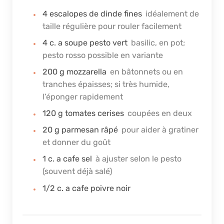
4
escalopes de dinde fines
idéalement de
taille régulière pour rouler facilement
4
c. a soupe
pesto vert
basilic, en pot;
pesto rosso possible en variante
200
g
mozzarella
en bâtonnets ou en
tranches épaisses; si très humide,
l’éponger rapidement
120
g
tomates cerises
coupées en deux
20
g
parmesan râpé
pour aider à gratiner
et donner du goût
1
c. a cafe
sel
à ajuster selon le pesto
(souvent déjà salé)
1/2
c. a cafe
poivre noir