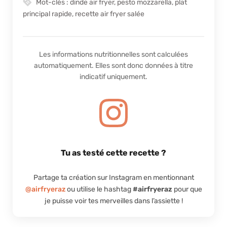
Mot-clés :
dinde air fryer, pesto mozzarella, plat
principal rapide, recette air fryer salée
Les informations nutritionnelles sont calculées
automatiquement. Elles sont donc données à titre
indicatif uniquement.
Tu as testé cette recette ?
Partage ta création sur Instagram en mentionnant
@airfryeraz
ou utilise le hashtag
#airfryeraz
pour que
je puisse voir tes merveilles dans l’assiette !