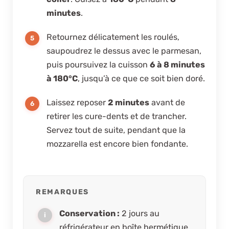
minutes
.
Retournez délicatement les roulés,
saupoudrez le dessus avec le parmesan,
puis poursuivez la cuisson
6 à 8 minutes
à 180°C
, jusqu’à ce que ce soit bien doré.
Laissez reposer
2 minutes
avant de
retirer les cure-dents et de trancher.
Servez tout de suite, pendant que la
mozzarella est encore bien fondante.
REMARQUES
Conservation :
2 jours au
réfrigérateur en boîte hermétique.