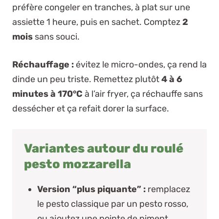
préfère congeler en tranches, à plat sur une
assiette 1 heure, puis en sachet. Comptez
2
mois
sans souci.
Réchauffage :
évitez le micro-ondes, ça rend la
dinde un peu triste. Remettez plutôt
4 à 6
minutes à 170°C
à l’air fryer, ça réchauffe sans
dessécher et ça refait dorer la surface.
Variantes autour du roulé
pesto mozzarella
Version “plus piquante” :
remplacez
le pesto classique par un pesto rosso,
ou ajoutez une pointe de piment