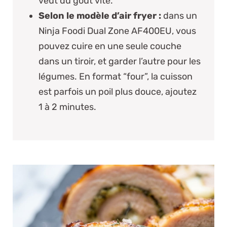
veut du goût vite.
Selon le modèle d’air fryer :
dans un
Ninja Foodi Dual Zone AF400EU
, vous
pouvez cuire en une seule couche
dans un tiroir, et garder l’autre pour les
légumes. En format “four”, la cuisson
est parfois un poil plus douce, ajoutez
1 à 2 minutes.