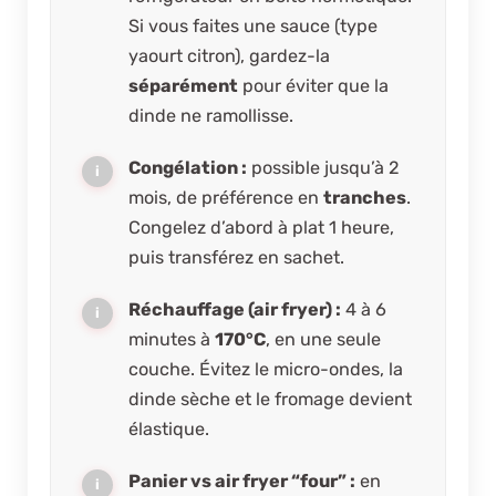
Si vous faites une sauce (type
yaourt citron), gardez-la
séparément
pour éviter que la
dinde ne ramollisse.
Congélation :
possible jusqu’à 2
mois, de préférence en
tranches
.
Congelez d’abord à plat 1 heure,
puis transférez en sachet.
Réchauffage (air fryer) :
4 à 6
minutes à
170°C
, en une seule
couche. Évitez le micro-ondes, la
dinde sèche et le fromage devient
élastique.
Panier vs air fryer “four” :
en