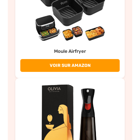
Moule Airfryer
VOIR SUR AMAZON