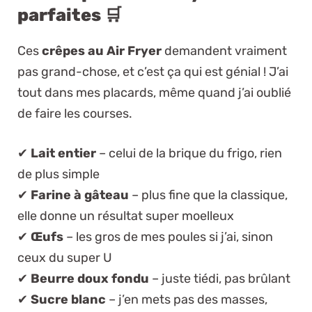
parfaites 🛒
Ces
crêpes au Air Fryer
demandent vraiment
pas grand-chose, et c’est ça qui est génial ! J’ai
tout dans mes placards, même quand j’ai oublié
de faire les courses.
✔
Lait entier
– celui de la brique du frigo, rien
de plus simple
✔
Farine à gâteau
– plus fine que la classique,
elle donne un résultat super moelleux
✔
Œufs
– les gros de mes poules si j’ai, sinon
ceux du super U
✔
Beurre doux fondu
– juste tiédi, pas brûlant
✔
Sucre blanc
– j’en mets pas des masses,