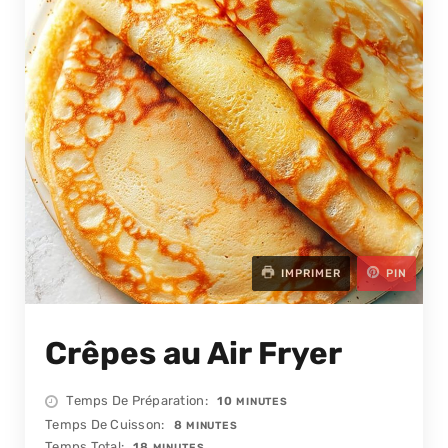
IMPRIMER
PIN
Crêpes au Air Fryer
MINUTES
Temps De Préparation
10
MINUTES
MINUTES
Temps De Cuisson
8
MINUTES
MINUTES
Temps Total
18
MINUTES