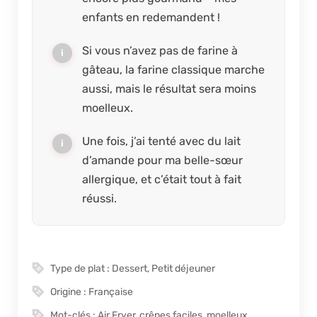
enfants en redemandent !
Si vous n’avez pas de farine à
gâteau, la farine classique marche
aussi, mais le résultat sera moins
moelleux.
Une fois, j’ai tenté avec du lait
d’amande pour ma belle-sœur
allergique, et c’était tout à fait
réussi.
Type de plat :
Dessert, Petit déjeuner
Origine :
Française
Mot-clés :
Air Fryer, crêpes faciles, moelleux,