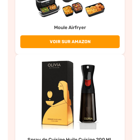
Moule Airfryer
VOIR SUR AMAZON
Spray de Cuisine Huile Cuisine 200 ML