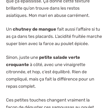
que ça épaississe. Ça donne cette texture
brillante qu’on trouve dans les restos
asiatiques. Mon mari en abuse carrément.
Un
chutney de mangue
fait aussi l’affaire si tu
as ça dans tes placards. L’acidité fruitée marche
super bien avec la farce au poulet épicée.
Sinon, juste une
petite salade verte
croquante
à côté, avec une vinaigrette
citronnée, et hop, c’est équilibré. Rien de
compliqué, mais ça fait la différence pour un
repas complet.
Ces petites touches changent vraiment la
façon de déguster ces samoussas au poulet