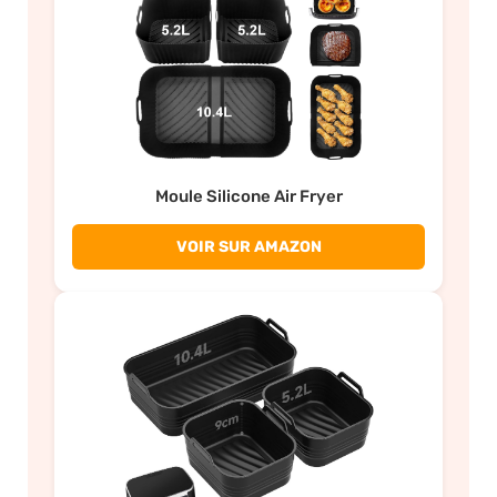
Moule Silicone Air Fryer
VOIR SUR AMAZON