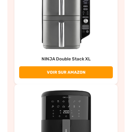
NINJA Double Stack XL
VOIR SUR AMAZON