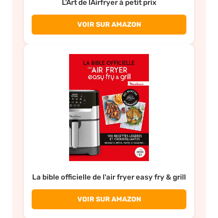
L'Art de lAirfryer à petit prix
VOIR SUR AMAZON
La bible officielle de l'air fryer easy fry & grill
VOIR SUR AMAZON