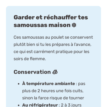
Garder et réchauffer tes
samoussas maison ❄️
Ces samoussas au poulet se conservent
plutôt bien si tu les prépares à l’avance,
ce qui est carrément pratique pour les
soirs de flemme.
Conservation 🧊
À température ambiante
: pas
plus de 2 heures une fois cuits,
sinon la farce risque de tourner
Au réfrigérateur
: 2 à 3 jours