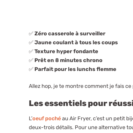
✅
Zéro casserole à surveiller
✅
Jaune coulant à tous les coups
✅
Texture hyper fondante
✅
Prêt en 8 minutes chrono
✅
Parfait pour les lunchs flemme
Allez hop, je te montre comment je fais ce p
Les essentiels pour réussi
L’
oeuf poché
au Air Fryer, c’est un petit 
deux-trois détails. Pour une alternative tou