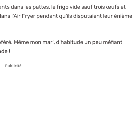
nts dans les pattes, le frigo vide sauf trois œufs et
 dans l’Air Fryer pendant qu’ils disputaient leur énième
éféré. Même mon mari, d’habitude un peu méfiant
de !
Publicité