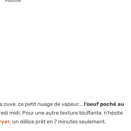
Publicité
a cuve, ce petit nuage de vapeur...
l’oeuf poché au
redi midi. Pour une autre texture bluffante, n'hésite
ryer
, un délice prêt en 7 minutes seulement.