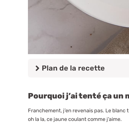
Plan de la recette
Pourquoi j’ai tenté ça un 
Franchement, j’en revenais pas. Le blanc 
oh la la, ce jaune coulant comme j’aime.