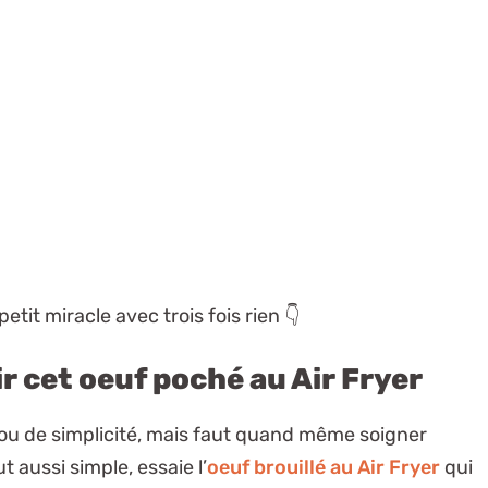
etit miracle avec trois fois rien 👇
r cet oeuf poché au Air Fryer
bijou de simplicité, mais faut quand même soigner
t aussi simple, essaie l’
oeuf brouillé au Air Fryer
qui