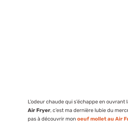
L’odeur chaude qui s’échappe en ouvrant l
Air Fryer
, c’est ma dernière lubie du merc
pas à découvrir mon
oeuf mollet au Air F