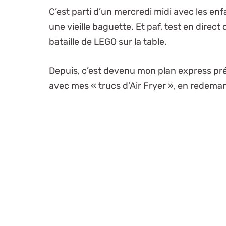
C’est parti d’un mercredi midi avec les enfa
une vieille baguette. Et paf, test en direct
bataille de LEGO sur la table.
Depuis, c’est devenu mon plan express pr
avec mes « trucs d’Air Fryer », en redeman