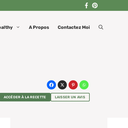
ealthy
A Propos
Contactez Moi
ACCÉDER À LA RECETTE
LAISSER UN AVIS