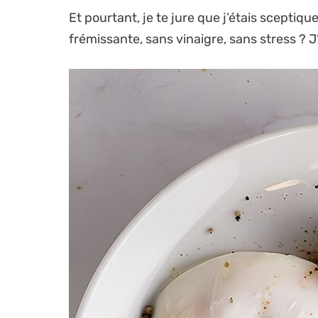
Et pourtant, je te jure que j’étais scepti
frémissante, sans vinaigre, sans stress ? 