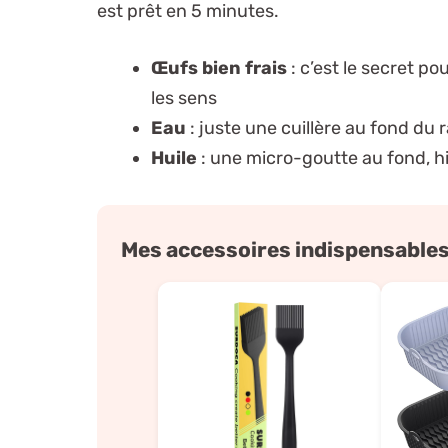
est prêt en 5 minutes.
Œufs bien frais
: c’est le secret p
les sens
Eau
: juste une cuillère au fond du 
Huile
: une micro-goutte au fond, h
Mes accessoires indispensables 