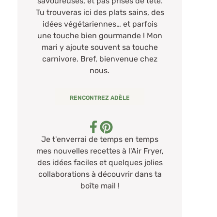
savoureuses, et pas prises de tête.
Tu trouveras ici des plats sains, des
idées végétariennes… et parfois
une touche bien gourmande ! Mon
mari y ajoute souvent sa touche
carnivore. Bref, bienvenue chez
nous.
RENCONTREZ ADÈLE
Je t'enverrai de temps en temps
mes nouvelles recettes à l'Air Fryer,
des idées faciles et quelques jolies
collaborations à découvrir dans ta
boîte mail !