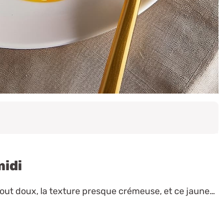
midi
tout doux, la texture presque crémeuse, et ce jaune…