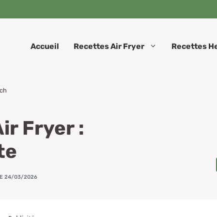
Accueil
Recettes Air Fryer
Recettes H
nch
r Fryer :
te
LE 24/03/2026