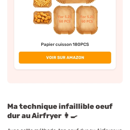
Papier cuisson 180PCS
VOIR SUR AMAZON
Ma technique infaillible oeuf
dur au Airfryer 👩‍🍳