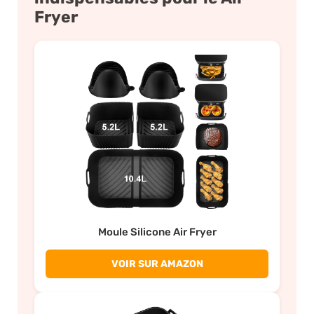
Fryer
Moule Silicone Air Fryer
VOIR SUR AMAZON