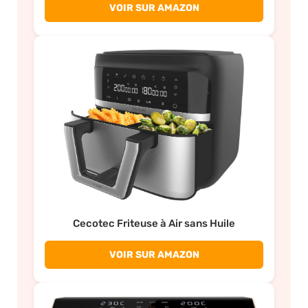
VOIR SUR AMAZON
Cecotec Friteuse à Air sans Huile
VOIR SUR AMAZON