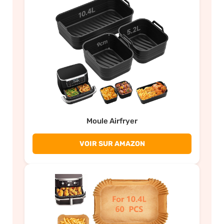
Moule Airfryer
VOIR SUR AMAZON