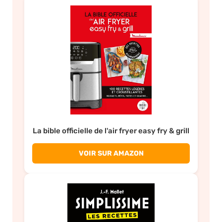
La bible officielle de l'air fryer easy fry & grill
VOIR SUR AMAZON