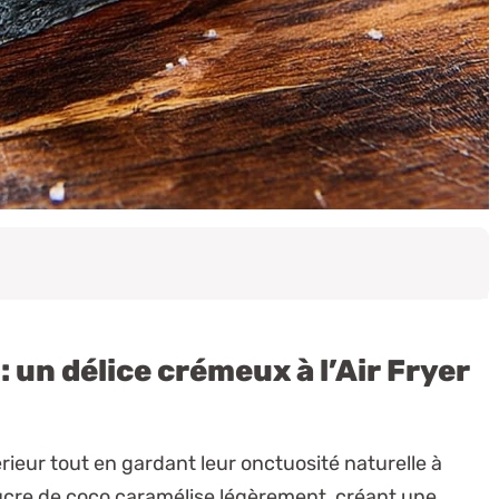
 un délice crémeux à l’Air Fryer
érieur tout en gardant leur onctuosité naturelle à
sucre de coco caramélise légèrement, créant une