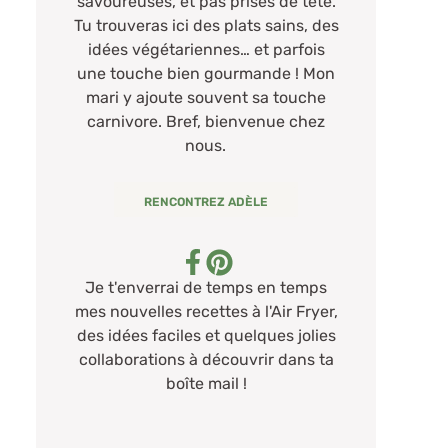
savoureuses, et pas prises de tête.
Tu trouveras ici des plats sains, des
idées végétariennes… et parfois
une touche bien gourmande ! Mon
mari y ajoute souvent sa touche
carnivore. Bref, bienvenue chez
nous.
RENCONTREZ ADÈLE
Je t'enverrai de temps en temps
mes nouvelles recettes à l'Air Fryer,
des idées faciles et quelques jolies
collaborations à découvrir dans ta
boîte mail !