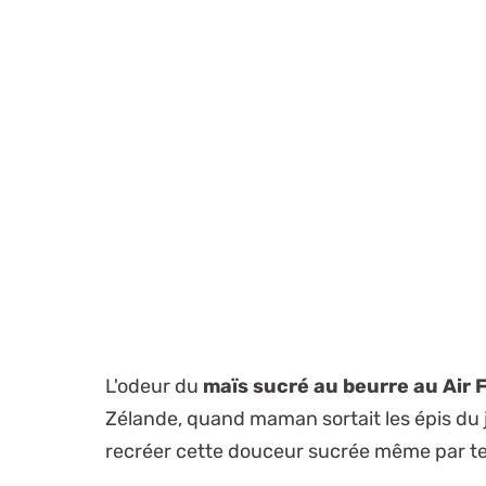
L'odeur du
maïs sucré au beurre au Air 
Zélande, quand maman sortait les épis du j
recréer cette douceur sucrée même par te