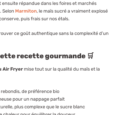
t ensuite répandue dans les foires et marchés
e. Selon
Marmiton
, le maïs sucré a vraiment explosé
onserve, puis frais sur nos étals.
trouver ce goût authentique sans la complexité d’un
cette recette gourmande 🛒
 Air Fryer
mise tout sur la qualité du maïs et la
s rebondis, de préférence bio
meuse pour un nappage parfait
urelle, plus complexe que le sucre blanc
e chaleur pour équilibrer la douceur