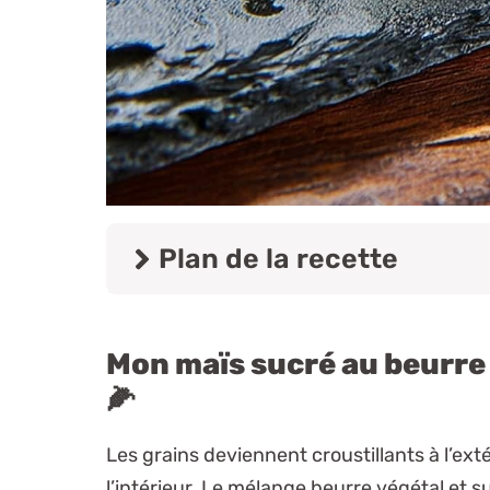
Plan de la recette
Mon maïs sucré au beurre :
🌽
Les grains deviennent croustillants à l’ext
l’intérieur. Le mélange beurre végétal et 