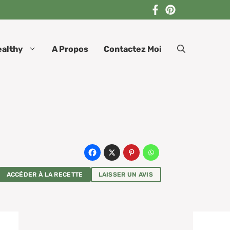
ealthy
A Propos
Contactez Moi
ACCÉDER À LA RECETTE
LAISSER UN AVIS