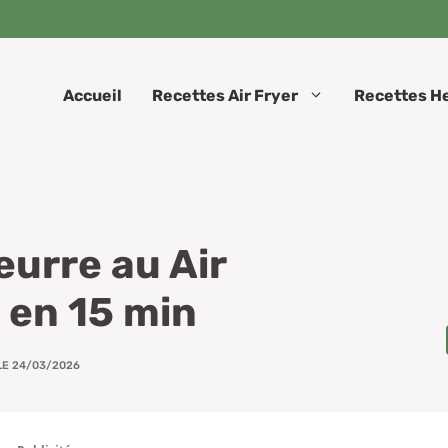
Accueil
Recettes Air Fryer
Recettes H
eurre au Air
 en 15 min
LE 24/03/2026