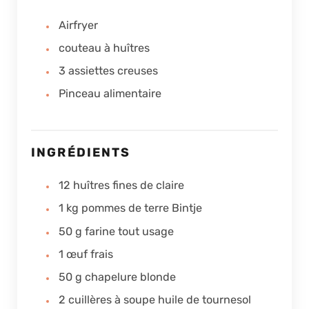
Airfryer
couteau à huîtres
3 assiettes creuses
Pinceau alimentaire
INGRÉDIENTS
12
huîtres fines de claire
1
kg
pommes de terre Bintje
50
g
farine tout usage
1
œuf frais
50
g
chapelure blonde
2
cuillères à soupe
huile de tournesol