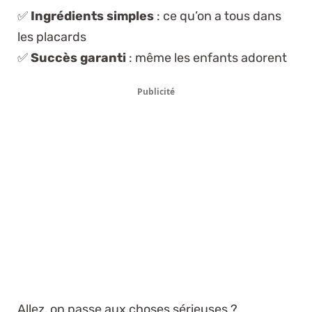
✅
Ingrédients simples
: ce qu’on a tous dans
les placards
✅
Succès garanti
: même les enfants adorent
Publicité
Allez, on passe aux choses sérieuses ?