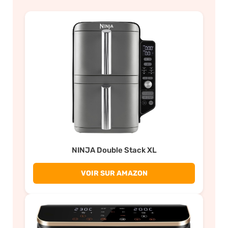
NINJA Double Stack XL
VOIR SUR AMAZON