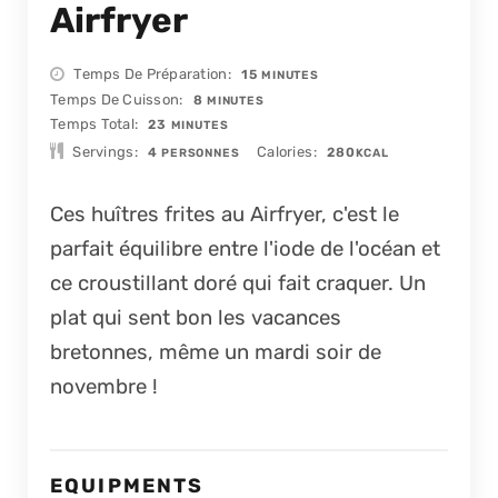
Airfryer
MINUTES
Temps De Préparation
15
MINUTES
MINUTES
Temps De Cuisson
8
MINUTES
MINUTES
Temps Total
23
MINUTES
Servings
Calories
4
280
PERSONNES
KCAL
Ces huîtres frites au Airfryer, c'est le
parfait équilibre entre l'iode de l'océan et
ce croustillant doré qui fait craquer. Un
plat qui sent bon les vacances
bretonnes, même un mardi soir de
novembre !
EQUIPMENTS