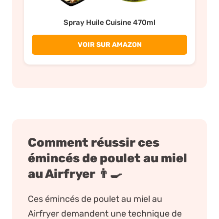
Spray Huile Cuisine 470ml
VOIR SUR AMAZON
Comment réussir ces
émincés de poulet au miel
au Airfryer 👨‍🍳
Ces émincés de poulet au miel au
Airfryer demandent une technique de