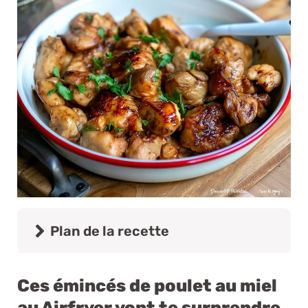
Plan de la recette
Ces émincés de poulet au miel
au Airfryer vont te surprendre