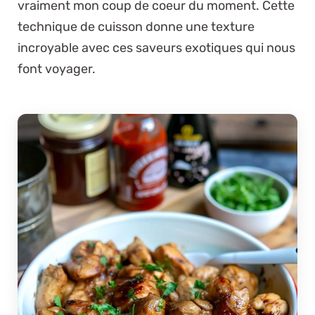
vraiment mon coup de coeur du moment. Cette
technique de cuisson donne une texture
incroyable avec ces saveurs exotiques qui nous
font voyager.