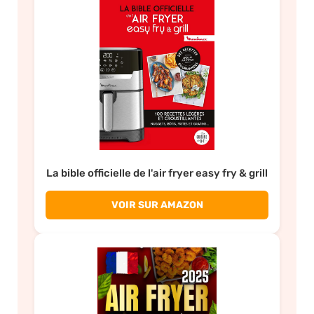
La bible officielle de l'air fryer easy fry & grill
VOIR SUR AMAZON