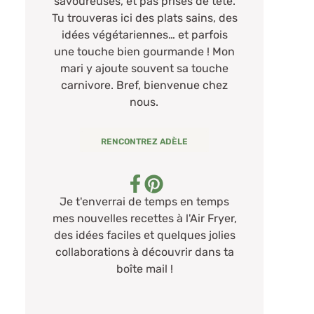
savoureuses, et pas prises de tête.
Tu trouveras ici des plats sains, des
idées végétariennes… et parfois
une touche bien gourmande ! Mon
mari y ajoute souvent sa touche
carnivore. Bref, bienvenue chez
nous.
RENCONTREZ ADÈLE
Je t'enverrai de temps en temps
mes nouvelles recettes à l'Air Fryer,
des idées faciles et quelques jolies
collaborations à découvrir dans ta
boîte mail !