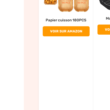
Mo
Papier cuisson 180PCS
VO
VOIR SUR AMAZON