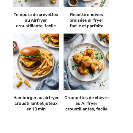
Tempura de crevettes
Recette endives
au Airfryer
braisées airfryer
croustillante, facile
facile et parfaite
Hamburger au airfryer
Croquettes de chèvre
croustillant et juteux
au Airfryer
en 10 min
croustillantes, facile