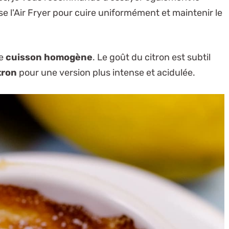
lise l'Air Fryer pour cuire uniformément et maintenir le
ne
cuisson homogène
. Le goût du citron est subtil
tron
pour une version plus intense et acidulée.