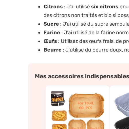
Citrons
: J’ai utilisé
six citrons
pour
des citrons non traités et bio si poss
Sucre
: J’ai utilisé du sucre semoul
Farine
: J’ai utilisé de la farine nor
Œufs
: Utilisez des œufs frais, de
Beurre
: J’utilise du beurre doux, n
Mes accessoires indispensables 