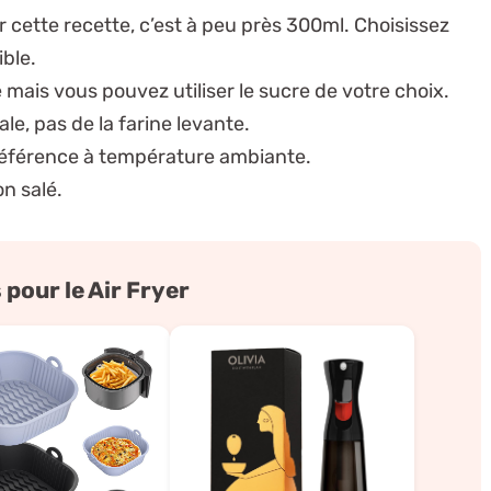
 cette recette, c’est à peu près 300ml. Choisissez
ible.
e mais vous pouvez utiliser le sucre de votre choix.
male, pas de la farine levante.
 préférence à température ambiante.
on salé.
pour le Air Fryer