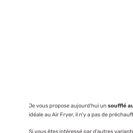
Je vous propose aujourd'hui un
soufflé a
idéale au Air Fryer, il n'y a pas de préchauf
Si vous êtes intéressé par d'autres varia