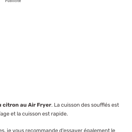
Publicité
u citron au Air Fryer
. La cuisson des soufflés est
fage et la cuisson est rapide.
ntes, je vous recommande d'essayer également le