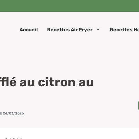
Accueil
Recettes Air Fryer
Recettes H
flé au citron au
LE 24/03/2026