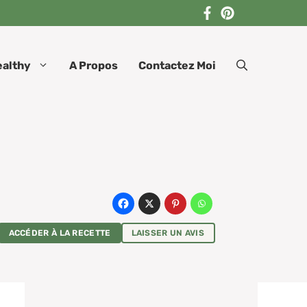
ealthy
A Propos
Contactez Moi
ACCÉDER À LA RECETTE
LAISSER UN AVIS