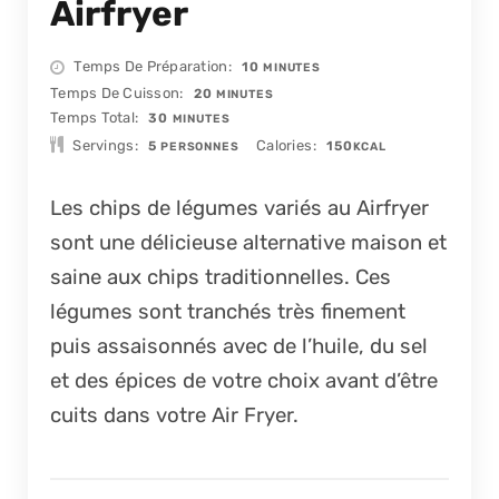
Airfryer
MINUTES
Temps De Préparation
10
MINUTES
MINUTES
Temps De Cuisson
20
MINUTES
MINUTES
Temps Total
30
MINUTES
Servings
Calories
5
150
PERSONNES
KCAL
Les chips de légumes variés au Airfryer
sont une délicieuse alternative maison et
saine aux chips traditionnelles. Ces
légumes sont tranchés très finement
puis assaisonnés avec de l’huile, du sel
et des épices de votre choix avant d’être
cuits dans votre Air Fryer.