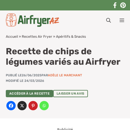
Aller
au
M
contenu
Accueil
»
Recettes Air Fryer
»
Apéritifs & Snacks
Recette de chips de
légumes variés au Airfryer
PUBLIÉ LE
26/06/2025
PAR
ADÈLE LE MARCHANT
MODIFIÉ LE 24/03/2026
ACCÉDER À LA RECETTE
LAISSER UN AVIS
Publicité