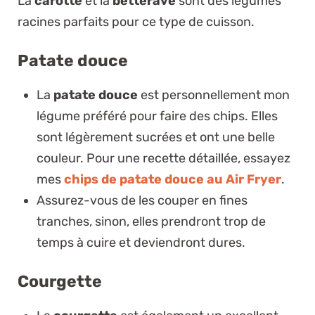
La
carotte
et la
betterave
sont des légumes
racines parfaits pour ce type de cuisson.
Patate douce
La
patate douce
est personnellement mon
légume préféré pour faire des chips. Elles
sont légèrement sucrées et ont une belle
couleur. Pour une recette détaillée, essayez
mes
chips de patate douce au Air Fryer
.
Assurez-vous de les couper en fines
tranches, sinon, elles prendront trop de
temps à cuire et deviendront dures.
Courgette