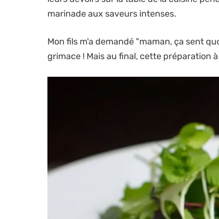
marinade aux saveurs intenses.
Mon fils m'a demandé "maman, ça sent quoi ?" 
grimace ! Mais au final, cette préparation 