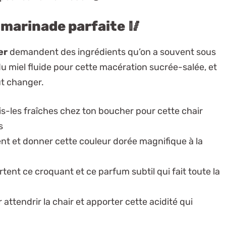
marinade parfaite 🥢
er
demandent des ingrédients qu’on a souvent sous
du miel fluide pour cette macération sucrée-salée, et
ut changer.
is-les fraîches chez ton boucher pour cette chair
s
ent et donner cette couleur dorée magnifique à la
rtent ce croquant et ce parfum subtil qui fait toute la
 attendrir la chair et apporter cette acidité qui