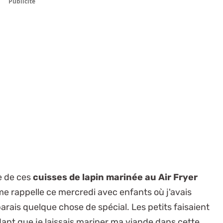
Publicité
e de ces
cuisses de lapin marinée au Air Fryer
me rappelle ce mercredi avec enfants où j'avais
rais quelque chose de spécial. Les petits faisaient
ndant que je laissais mariner ma viande dans cette