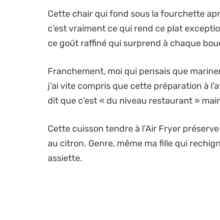
Cette chair qui fond sous la fourchette ap
c’est vraiment ce qui rend ce plat except
ce goût raffiné qui surprend à chaque bo
Franchement, moi qui pensais que mariner 
j’ai vite compris que cette préparation à 
dit que c’est « du niveau restaurant » mai
Cette cuisson tendre à l’Air Fryer préserve
au citron. Genre, même ma fille qui rechign
assiette.