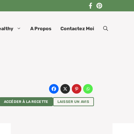
ealthy
A Propos
Contactez Moi
ACCÉDER À LA RECETTE
LAISSER UN AVIS