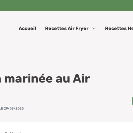
Accueil
Recettes Air Fryer
Recettes H
n marinée au Air
LE 29/08/2025