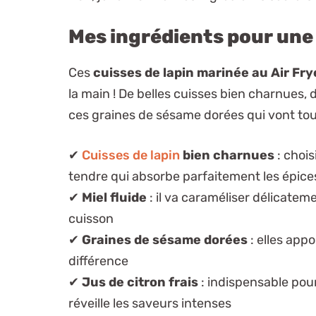
Mes ingrédients pour une 
Ces
cuisses de lapin marinée au Air Fry
la main ! De belles cuisses bien charnues, 
ces graines de sésame dorées qui vont to
✔
Cuisses de lapin
bien charnues
: chois
tendre qui absorbe parfaitement les épice
✔
Miel fluide
: il va caraméliser délicatem
cuisson
✔
Graines de sésame dorées
: elles appo
différence
✔
Jus de citron frais
: indispensable pour
réveille les saveurs intenses