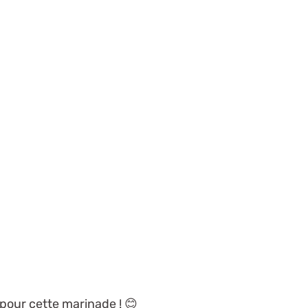
pour cette marinade ! 😊