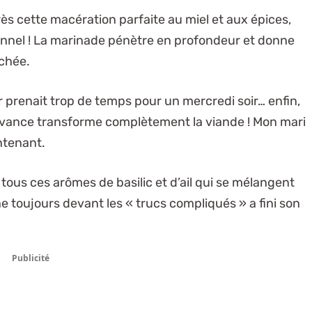
rès cette macération parfaite au miel et aux épices,
ionnel ! La marinade pénètre en profondeur et donne
uchée.
prenait trop de temps pour un mercredi soir… enfin,
l’avance transforme complètement la viande ! Mon mari
ntenant.
 tous ces arômes de basilic et d’ail qui se mélangent
e toujours devant les « trucs compliqués » a fini son
Publicité