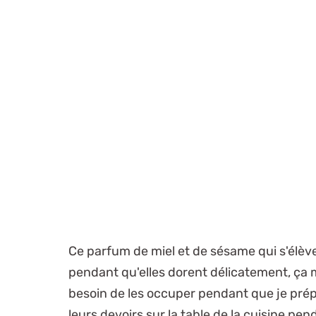
Ce parfum de miel et de sésame qui s'élèv
pendant qu'elles dorent délicatement, ça 
besoin de les occuper pendant que je prépa
leurs devoirs sur la table de la cuisine pe