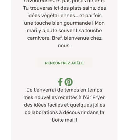
savoureuses, et pas prises de tête.
Tu trouveras ici des plats sains, des
idées végétariennes… et parfois
une touche bien gourmande ! Mon
mari y ajoute souvent sa touche
carnivore. Bref, bienvenue chez
nous.
RENCONTREZ ADÈLE
Je t'enverrai de temps en temps
mes nouvelles recettes à l'Air Fryer,
des idées faciles et quelques jolies
collaborations à découvrir dans ta
boîte mail !