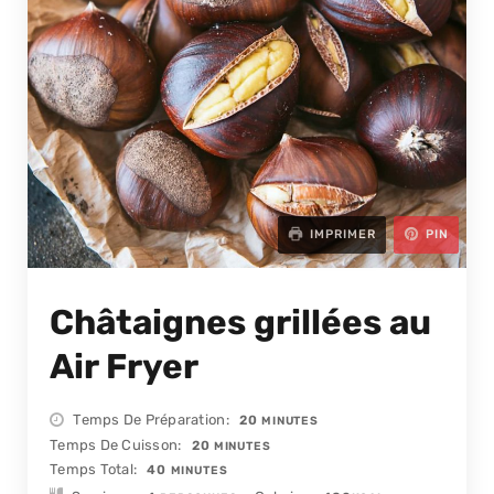
IMPRIMER
PIN
Châtaignes grillées au
Air Fryer
MINUTES
Temps De Préparation
20
MINUTES
MINUTES
Temps De Cuisson
20
MINUTES
MINUTES
Temps Total
40
MINUTES