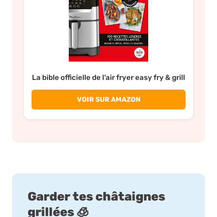
La bible officielle de l'air fryer easy fry & grill
VOIR SUR AMAZON
Garder tes châtaignes
grillées 🧊