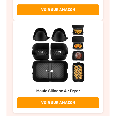
VOIR SUR AMAZON
Moule Silicone Air Fryer
VOIR SUR AMAZON