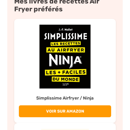
Mes livres de recettes Air
Fryer préférés
Simplissime Airfryer / Ninja
VOIR SUR AMAZON