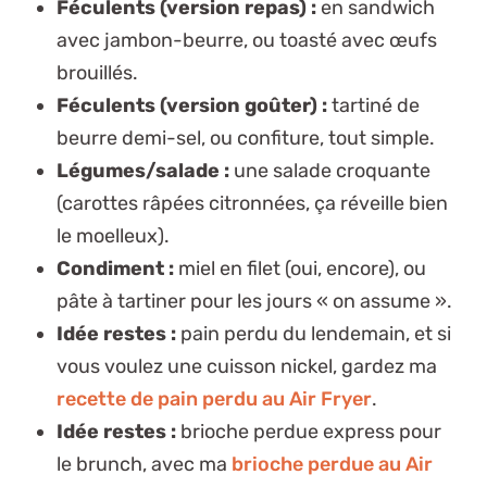
Féculents (version repas) :
en sandwich
avec jambon-beurre, ou toasté avec œufs
brouillés.
Féculents (version goûter) :
tartiné de
beurre demi-sel, ou confiture, tout simple.
Légumes/salade :
une salade croquante
(carottes râpées citronnées, ça réveille bien
le moelleux).
Condiment :
miel en filet (oui, encore), ou
pâte à tartiner pour les jours « on assume ».
Idée restes :
pain perdu du lendemain, et si
vous voulez une cuisson nickel, gardez ma
recette de pain perdu au Air Fryer
.
Idée restes :
brioche perdue express pour
le brunch, avec ma
brioche perdue au Air