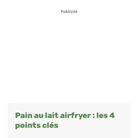
Publicité
Pain au lait airfryer : les 4
points clés