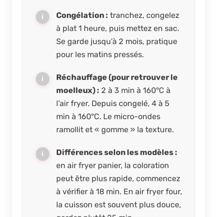
Congélation :
tranchez, congelez
à plat 1 heure, puis mettez en sac.
Se garde jusqu’à 2 mois, pratique
pour les matins pressés.
Réchauffage (pour retrouver le
moelleux) :
2 à 3 min à 160°C à
l’air fryer. Depuis congelé, 4 à 5
min à 160°C. Le micro-ondes
ramollit et « gomme » la texture.
Différences selon les modèles :
en air fryer panier, la coloration
peut être plus rapide, commencez
à vérifier à 18 min. En air fryer four,
la cuisson est souvent plus douce,