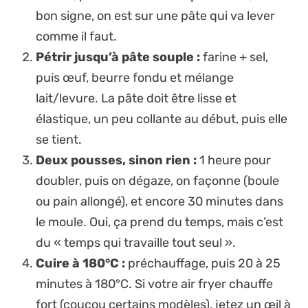
bon signe, on est sur une pâte qui va lever
comme il faut.
Pétrir jusqu’à pâte souple :
farine + sel,
puis œuf, beurre fondu et mélange
lait/levure. La pâte doit être
lisse et
élastique
, un peu collante au début, puis elle
se tient.
Deux pousses, sinon rien :
1 heure pour
doubler, puis on dégaze, on façonne (boule
ou pain allongé), et encore 30 minutes dans
le moule. Oui, ça prend du temps, mais c’est
du « temps qui travaille tout seul ».
Cuire à 180°C :
préchauffage, puis 20 à 25
minutes à 180°C. Si votre air fryer chauffe
fort (coucou certains modèles), jetez un œil à