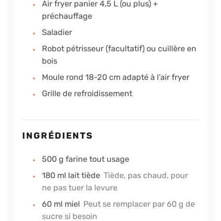
Air fryer panier 4,5 L (ou plus) +
préchauffage
Saladier
Robot pétrisseur (facultatif) ou cuillère en
bois
Moule rond 18-20 cm adapté à l’air fryer
Grille de refroidissement
INGRÉDIENTS
500
g
farine tout usage
180
ml
lait tiède
Tiède, pas chaud, pour
ne pas tuer la levure
60
ml
miel
Peut se remplacer par 60 g de
sucre si besoin