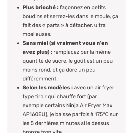
Plus brioché :
façonnez en petits
boudins et serrez-les dans le moule, ça
fait des « parts » à détacher, ultra
moelleuses.
Sans miel (si vraiment vous n’en
avez plus) :
remplacez par la même
quantité de sucre, le goût est un peu
moins rond, et ça dore un peu
différemment.
Selon les modèles :
avec un air fryer
type tiroir qui chauffe fort (par
exemple certains
Ninja Air Fryer Max
AF160EU
), je baisse parfois à 175°C sur
les 5 dernières minutes si le dessus
bronze trop vite.