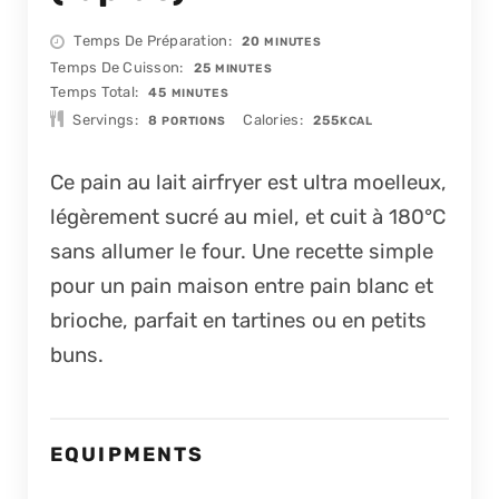
MINUTES
Temps De Préparation
20
MINUTES
MINUTES
Temps De Cuisson
25
MINUTES
MINUTES
Temps Total
45
MINUTES
Servings
Calories
8
255
PORTIONS
KCAL
Ce pain au lait airfryer est ultra moelleux,
légèrement sucré au miel, et cuit à 180°C
sans allumer le four. Une recette simple
pour un pain maison entre pain blanc et
brioche, parfait en tartines ou en petits
buns.
EQUIPMENTS