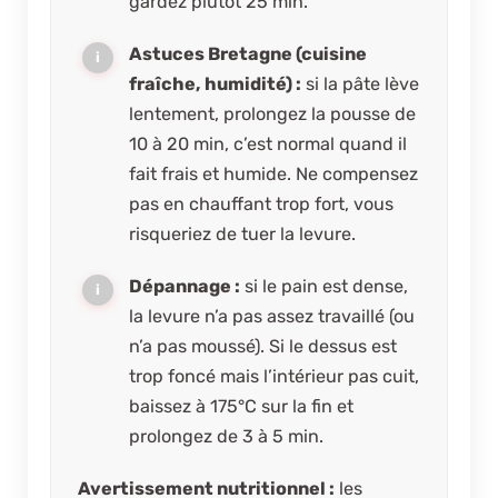
gardez plutôt 25 min.
Astuces Bretagne (cuisine
fraîche, humidité) :
si la pâte lève
lentement, prolongez la pousse de
10 à 20 min, c’est normal quand il
fait frais et humide. Ne compensez
pas en chauffant trop fort, vous
risqueriez de tuer la levure.
Dépannage :
si le pain est dense,
la levure n’a pas assez travaillé (ou
n’a pas moussé). Si le dessus est
trop foncé mais l’intérieur pas cuit,
baissez à 175°C sur la fin et
prolongez de 3 à 5 min.
Avertissement nutritionnel :
les