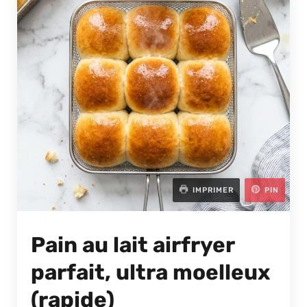
IMPRIMER
PIN
Pain au lait airfryer
parfait, ultra moelleux
(rapide)