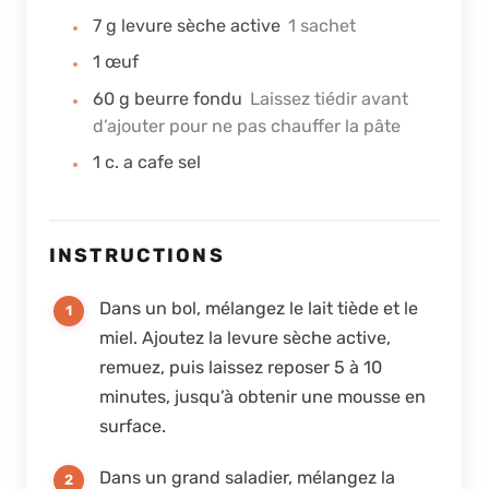
7
g
levure sèche active
1 sachet
1
œuf
60
g
beurre fondu
Laissez tiédir avant
d’ajouter pour ne pas chauffer la pâte
1
c. a cafe
sel
INSTRUCTIONS
Dans un bol, mélangez le lait tiède et le
miel. Ajoutez la levure sèche active,
remuez, puis laissez reposer 5 à 10
minutes, jusqu’à obtenir une mousse en
surface.
Dans un grand saladier, mélangez la