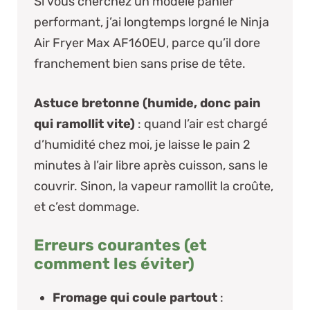
Si vous cherchez un modèle panier
performant, j’ai longtemps lorgné le
Ninja
Air Fryer Max AF160EU
, parce qu’il dore
franchement bien sans prise de tête.
Astuce bretonne (humide, donc pain
qui ramollit vite)
: quand l’air est chargé
d’humidité chez moi, je laisse le pain 2
minutes à l’air libre après cuisson, sans le
couvrir. Sinon, la vapeur ramollit la croûte,
et c’est dommage.
Erreurs courantes (et
comment les éviter)
Fromage qui coule partout
: