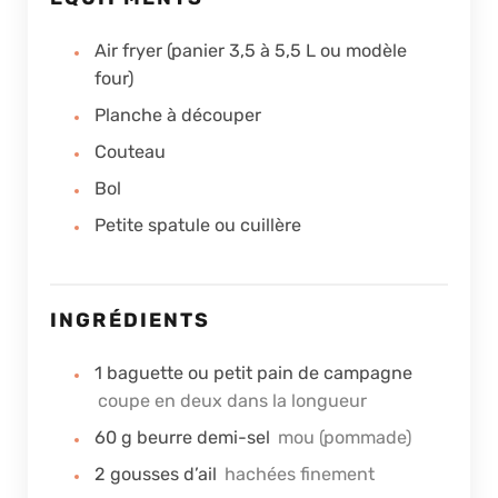
Air fryer (panier 3,5 à 5,5 L ou modèle
four)
Planche à découper
Couteau
Bol
Petite spatule ou cuillère
INGRÉDIENTS
1
baguette ou petit pain de campagne
coupe en deux dans la longueur
60
g
beurre demi-sel
mou (pommade)
2
gousses d’ail
hachées finement