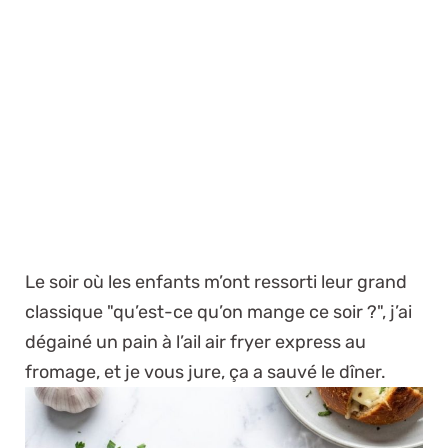
Le soir où les enfants m’ont ressorti leur grand
classique "qu’est-ce qu’on mange ce soir ?", j’ai
dégainé un pain à l’ail air fryer express au
fromage, et je vous jure, ça a sauvé le dîner.