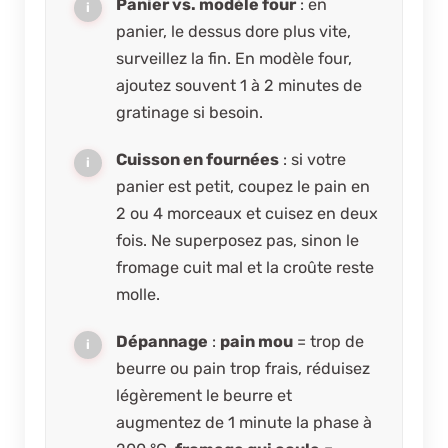
Panier vs. modèle four
: en
panier, le dessus dore plus vite,
surveillez la fin. En modèle four,
ajoutez souvent 1 à 2 minutes de
gratinage si besoin.
Cuisson en fournées
: si votre
panier est petit, coupez le pain en
2 ou 4 morceaux et cuisez en deux
fois. Ne superposez pas, sinon le
fromage cuit mal et la croûte reste
molle.
Dépannage
:
pain mou
= trop de
beurre ou pain trop frais, réduisez
légèrement le beurre et
augmentez de 1 minute la phase à