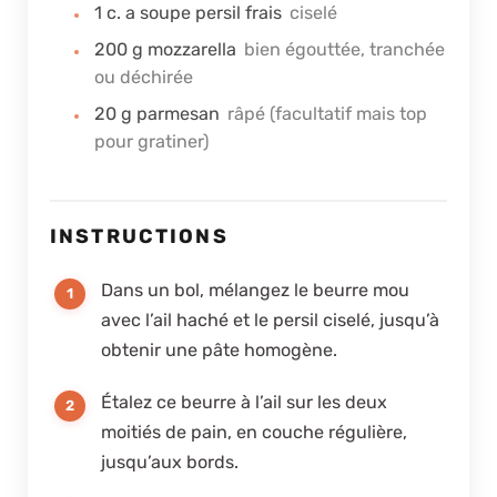
1
c. a soupe
persil frais
ciselé
200
g
mozzarella
bien égouttée, tranchée
ou déchirée
20
g
parmesan
râpé (facultatif mais top
pour gratiner)
INSTRUCTIONS
Dans un bol, mélangez le beurre mou
avec l’ail haché et le persil ciselé, jusqu’à
obtenir une pâte homogène.
Étalez ce beurre à l’ail sur les deux
moitiés de pain, en couche régulière,
jusqu’aux bords.