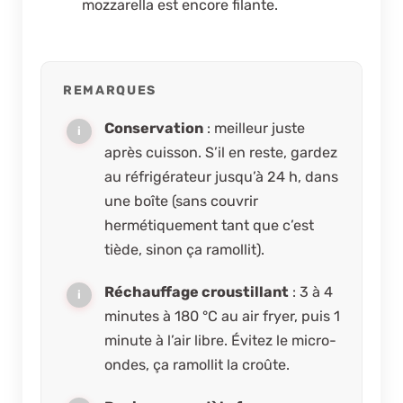
mozzarella est encore filante.
REMARQUES
Conservation
: meilleur juste
après cuisson. S’il en reste, gardez
au réfrigérateur jusqu’à 24 h, dans
une boîte (sans couvrir
hermétiquement tant que c’est
tiède, sinon ça ramollit).
Réchauffage croustillant
: 3 à 4
minutes à 180 °C au air fryer, puis 1
minute à l’air libre. Évitez le micro-
ondes, ça ramollit la croûte.