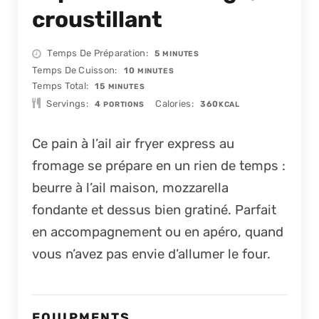
croustillant
MINUTES
Temps De Préparation
5
MINUTES
MINUTES
Temps De Cuisson
10
MINUTES
MINUTES
Temps Total
15
MINUTES
Servings
Calories
4
360
PORTIONS
KCAL
Ce pain à l’ail air fryer express au
fromage se prépare en un rien de temps :
beurre à l’ail maison, mozzarella
fondante et dessus bien gratiné. Parfait
en accompagnement ou en apéro, quand
vous n’avez pas envie d’allumer le four.
EQUIPMENTS