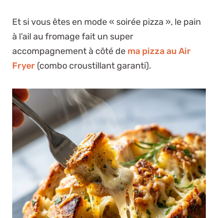
Et si vous êtes en mode « soirée pizza », le pain
à l’ail au fromage fait un super
accompagnement à côté de
ma pizza au Air
Fryer
(combo croustillant garanti).