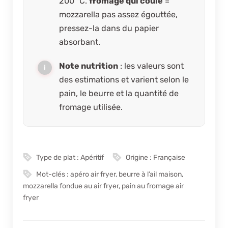
200 °C.
fromage qui coule
=
mozzarella pas assez égouttée,
pressez-la dans du papier
absorbant.
Note nutrition
: les valeurs sont
des estimations et varient selon le
pain, le beurre et la quantité de
fromage utilisée.
Type de plat :
Apéritif
Origine :
Française
Mot-clés :
apéro air fryer, beurre à l’ail maison,
mozzarella fondue au air fryer, pain au fromage air
fryer