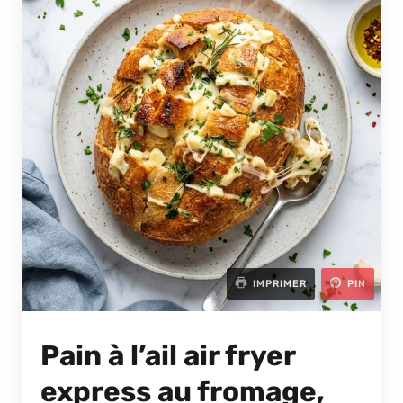
IMPRIMER
PIN
Pain à l’ail air fryer
express au fromage,