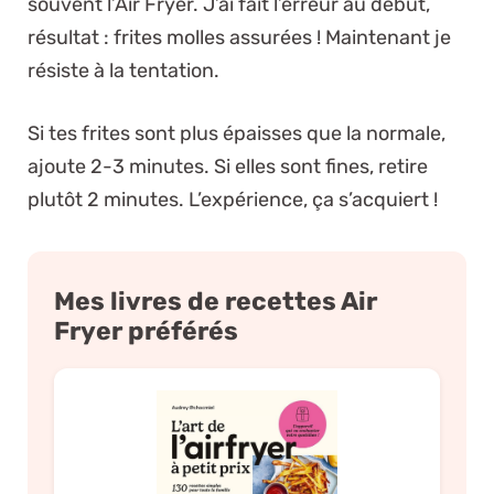
souvent l’Air Fryer. J’ai fait l’erreur au début,
résultat : frites molles assurées ! Maintenant je
résiste à la tentation.
Si tes frites sont plus épaisses que la normale,
ajoute 2-3 minutes. Si elles sont fines, retire
plutôt 2 minutes. L’expérience, ça s’acquiert !
Mes livres de recettes Air
Fryer préférés