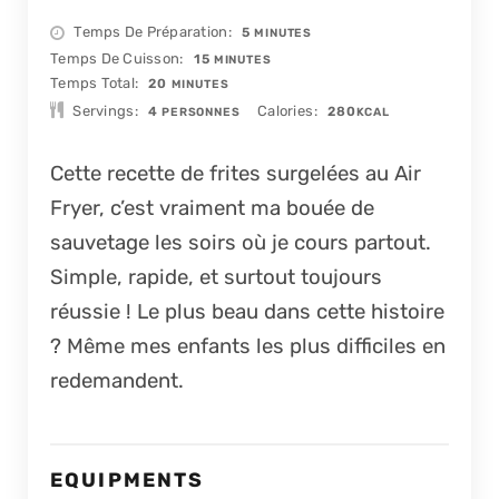
MINUTES
Temps De Préparation
5
MINUTES
MINUTES
Temps De Cuisson
15
MINUTES
MINUTES
Temps Total
20
MINUTES
Servings
Calories
4
280
PERSONNES
KCAL
Cette recette de frites surgelées au Air
Fryer, c’est vraiment ma bouée de
sauvetage les soirs où je cours partout.
Simple, rapide, et surtout toujours
réussie ! Le plus beau dans cette histoire
? Même mes enfants les plus difficiles en
redemandent.
EQUIPMENTS