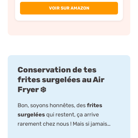
VOIR SUR AMAZON
Conservation de tes
frites surgelées au Air
Fryer ❄️
Bon, soyons honnêtes, des
frites
surgelées
qui restent, ça arrive
rarement chez nous ! Mais si jamais…