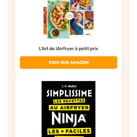
L'Art de lAirfryer à petit prix
VOIR SUR AMAZON