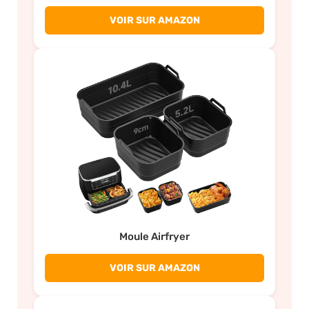
VOIR SUR AMAZON
Moule Airfryer
VOIR SUR AMAZON