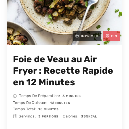
IMPRIMER
PIN
Foie de Veau au Air
Fryer : Recette Rapide
en 12 Minutes
MINUTES
Temps De Préparation
3
MINUTES
MINUTES
Temps De Cuisson
12
MINUTES
MINUTES
Temps Total
15
MINUTES
Servings
Calories
3
335
PORTIONS
KCAL