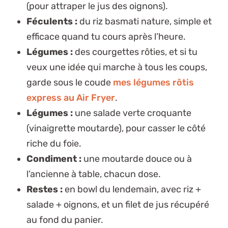
(pour attraper le jus des oignons).
Féculents :
du riz basmati nature, simple et
efficace quand tu cours après l’heure.
Légumes :
des courgettes rôties, et si tu
veux une idée qui marche à tous les coups,
garde sous le coude
mes légumes rôtis
express au Air Fryer
.
Légumes :
une salade verte croquante
(vinaigrette moutarde), pour casser le côté
riche du foie.
Condiment :
une moutarde douce ou à
l’ancienne à table, chacun dose.
Restes :
en bowl du lendemain, avec riz +
salade + oignons, et un filet de jus récupéré
au fond du panier.