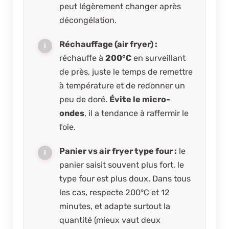
peut légèrement changer après
décongélation.
Réchauffage (air fryer) :
réchauffe à
200°C
en surveillant
de près, juste le temps de remettre
à température et de redonner un
peu de doré.
Évite le micro-
ondes
, il a tendance à raffermir le
foie.
Panier vs air fryer type four :
le
panier saisit souvent plus fort, le
type four est plus doux. Dans tous
les cas, respecte 200°C et 12
minutes, et adapte surtout la
quantité (mieux vaut deux