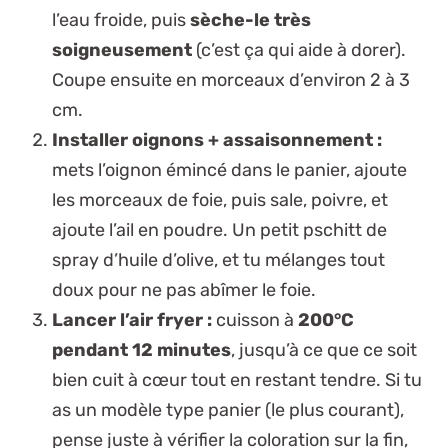
l’eau froide, puis
sèche-le très
soigneusement
(c’est ça qui aide à dorer).
Coupe ensuite en morceaux d’environ 2 à 3
cm.
Installer oignons + assaisonnement :
mets l’oignon émincé dans le panier, ajoute
les morceaux de foie, puis sale, poivre, et
ajoute l’ail en poudre. Un petit pschitt de
spray d’huile d’olive, et tu mélanges
tout
doux
pour ne pas abîmer le foie.
Lancer l’air fryer :
cuisson à
200°C
pendant 12 minutes
, jusqu’à ce que ce soit
bien cuit à cœur tout en restant tendre. Si tu
as un modèle type panier (le plus courant),
pense juste à vérifier la coloration sur la fin,