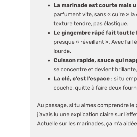
La marinade est courte mais ul
parfument vite, sans « cuire » la
texture tendre, pas élastique.
Le gingembre râpé fait tout le
presque « réveillant ». Avec l’ail
lourde.
Cuisson rapide, sauce qui nap
se concentre et devient brillante
La clé, c’est l’espace
: si tu emp
couche, quitte à faire deux fourn
Au passage, si tu aimes comprendre le
j’avais lu une explication claire sur l’ef
Actuelle sur les marinades
, ça m’a aidé