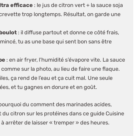
tra efficace
: le jus de citron vert + la sauce soja
 crevette trop longtemps. Résultat, on garde une
 boulot
: il diffuse partout et donne ce côté frais,
 émincé, tu as une base qui sent bon sans être
pe
: en air fryer, l’humidité s’évapore vite. La sauce
, comme sur la photo, au lieu de faire une flaque.
iles, ça rend de l’eau et ça cuit mal. Une seule
ées, et tu gagnes en dorure et en goût.
 pourquoi du comment des marinades acides,
fet du citron sur les protéines dans
ce guide Cuisine
e à arrêter de laisser « tremper » des heures.