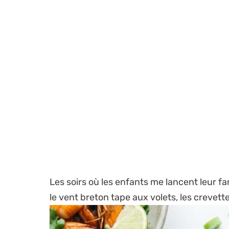
Les soirs où les enfants me lancent leur 
le vent breton tape aux volets, les crevett