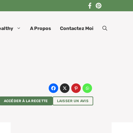
ealthy
A Propos
Contactez Moi
ACCÉDER À LA RECETTE
LAISSER UN AVIS