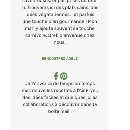
savoureuses, et pas prises de tête.
Tu trouveras ici des plats sains, des
idées végétariennes… et parfois
une touche bien gourmande ! Mon
mari y ajoute souvent sa touche
carnivore. Bref, bienvenue chez
nous.
RENCONTREZ ADÈLE
Je t'enverrai de temps en temps
mes nouvelles recettes à l'Air Fryer,
des idées faciles et quelques jolies
collaborations à découvrir dans ta
boîte mail !