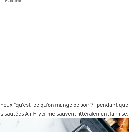
Publicité
fameux "qu’est-ce qu’on mange ce soir ?" pendant que
es sautées Air Fryer me sauvent littéralement la mise.