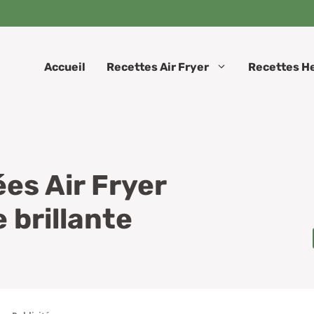
Accueil
Recettes Air Fryer
Recettes H
es Air Fryer
 brillante