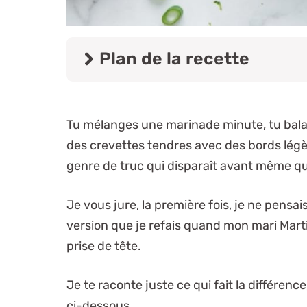
Plan de la recette
Tu mélanges une marinade minute, tu bala
des crevettes tendres avec des bords légè
genre de truc qui disparaît avant même que 
Je vous jure, la première fois, je ne pensai
version que je refais quand mon mari Marti
prise de tête.
Je te raconte juste ce qui fait la différence
ci-dessous.