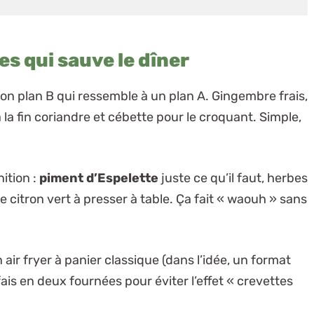
es qui sauve le dîner
mon plan B qui ressemble à un plan A. Gingembre frais,
 à la fin coriandre et cébette pour le croquant. Simple,
nition :
piment d’Espelette
juste ce qu’il faut, herbes
 citron vert à presser à table. Ça fait « waouh » sans
air fryer à panier classique (dans l’idée, un format
, fais en deux fournées pour éviter l’effet « crevettes