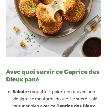
Avec quoi servir ce Caprice des
Dieux pané
Salade
: roquette + poire + noix, avec une
vinaigrette moutarde douce. Le sucré-salé
va super bien avec ce
Caprice des Dieux