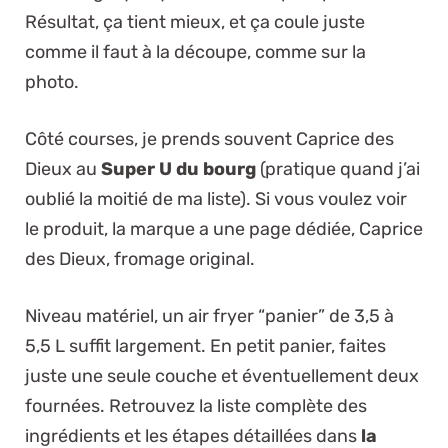
Résultat, ça tient mieux, et ça coule juste
comme il faut à la découpe, comme sur la
photo.
Côté courses, je prends souvent Caprice des
Dieux au
Super U du bourg
(pratique quand j’ai
oublié la moitié de ma liste). Si vous voulez voir
le produit, la marque a une page dédiée,
Caprice
des Dieux, fromage original
.
Niveau matériel, un air fryer “panier” de 3,5 à
5,5 L suffit largement. En petit panier, faites
juste
une seule couche
et éventuellement deux
fournées. Retrouvez la liste complète des
ingrédients et les étapes détaillées dans
la