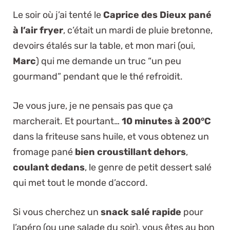
Le soir où j’ai tenté le
Caprice des Dieux pané
à l’air fryer
, c’était un mardi de pluie bretonne,
devoirs étalés sur la table, et mon mari (oui,
Marc
) qui me demande un truc “un peu
gourmand” pendant que le thé refroidit.
Je vous jure, je ne pensais pas que ça
marcherait. Et pourtant…
10 minutes à 200°C
dans la friteuse sans huile, et vous obtenez un
fromage pané
bien croustillant dehors
,
coulant dedans
, le genre de petit
dessert salé
qui met tout le monde d’accord.
Si vous cherchez un
snack salé rapide
pour
l’apéro (ou une salade du soir), vous êtes au bon