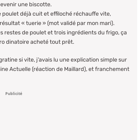
devenir une biscotte.
e poulet déjà cuit et effiloché réchauffe vite,
ésultat « tuerie » (mot validé par mon mari).
s restes de poulet et trois ingrédients du frigo, ça
o dinatoire acheté tout prêt.
ine si vite, j’avais lu une explication simple sur
ine Actuelle (réaction de Maillard)
, et franchement
Publicité