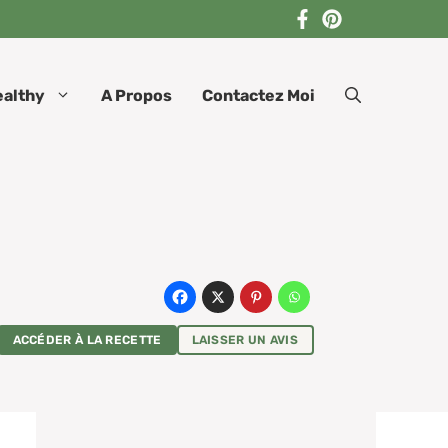
ealthy
A Propos
Contactez Moi
ACCÉDER À LA RECETTE
LAISSER UN AVIS