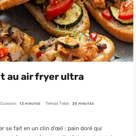
 au air fryer ultra
MINUTES
MINUTES
 Cuisson
Temps Total
12
20
MINUTES
MINUTES
r se fait en un clin d’œil : pain doré qui