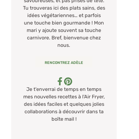
savoureuses, et pas prises de tête.
Tu trouveras ici des plats sains, des
idées végétariennes… et parfois
une touche bien gourmande ! Mon
mari y ajoute souvent sa touche
carnivore. Bref, bienvenue chez
nous.
RENCONTREZ ADÈLE
Je t'enverrai de temps en temps
mes nouvelles recettes à l'Air Fryer,
des idées faciles et quelques jolies
collaborations à découvrir dans ta
boîte mail !