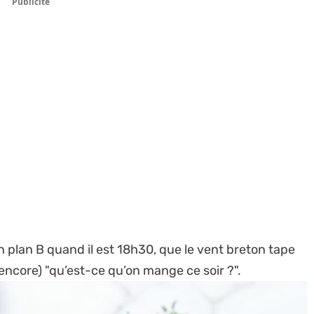
Publicité
n plan B quand il est 18h30, que le vent breton tape
encore) "qu’est-ce qu’on mange ce soir ?".