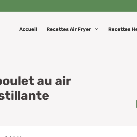
Accueil
Recettes Air Fryer
Recettes H
oulet au air
stillante