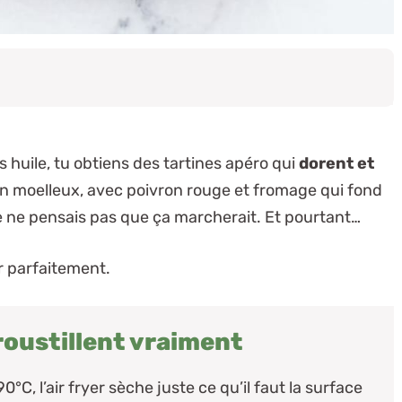
 huile, tu obtiens des tartines apéro qui
dorent et
ien moelleux, avec poivron rouge et fromage qui fond
 je ne pensais pas que ça marcherait. Et pourtant…
ir parfaitement.
roustillent vraiment
0°C, l’air fryer sèche juste ce qu’il faut la surface