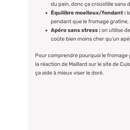
du pain, donc ça croustille sans 
Équilibre moelleux/fondant :
l
pendant que le fromage gratine, r
Apéro sans stress :
on utilise de
coûte bien moins cher qu’un apér
Pour comprendre pourquoi le fromage grat
la réaction de Maillard sur le site de
Cuis
ça aide à mieux viser le doré.